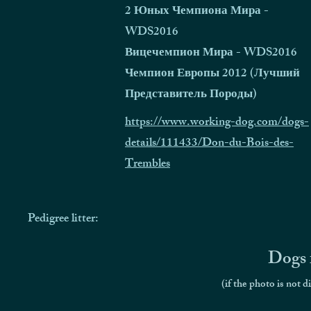
2 Юных Чемпиона Мира -
WDS2016
Вицечемпион Мира - WDS2016
Чемпион Европы 2012 (Лучший
Представитель Породы)
https://www.working-dog.com/dogs-
details/111433/Don-du-Bois-des-
Trembles
Pedigree litter:
Dogs f
(if the photo is not d