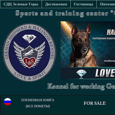
СДЦ Зеленые Горы
Достижения
Гостиница
Питомни
Sports and training center
Kennel for working Ge
ПЛЕМЕННАЯ КНИГА
FOR SALE
(ВСЕ ПОМЕТЫ)