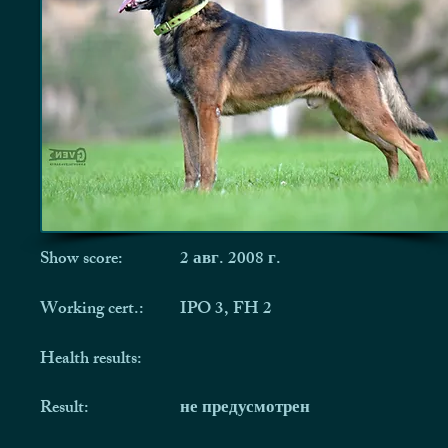
Show score:
2 авг. 2008 г.
Working cert.:
IPO 3, FH 2
Health results:
Result:
не предусмотрен