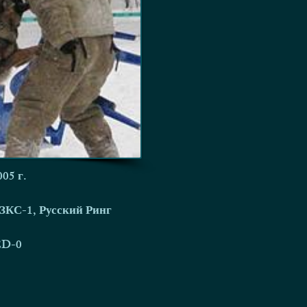
005 г.
ЗКС-1, Русский Ринг
ED-0