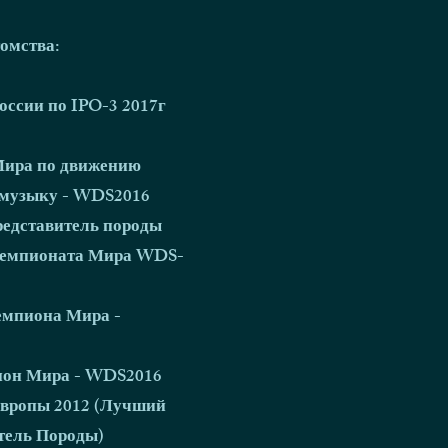
омства:
оссии по IPO-3 2017г
ира по движению
 музыку - WDS2016
едставитель породы
Чемпионата Мира WDS-
мпиона Мира -
он Мира - WDS2016
вропы 2012 (Лучший
тель Породы)