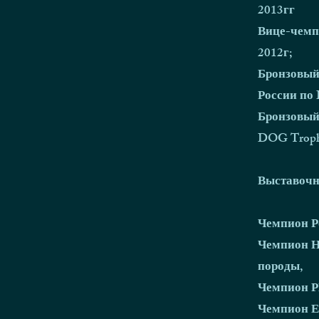
2013гг
Вице-чемп
2012г;
Бронзовый
России по 
Бронзовый
DOG Troph
Выставочн
Чемпион Р
Чемпион Н
породы,
Чемпион 
Чемпион Е