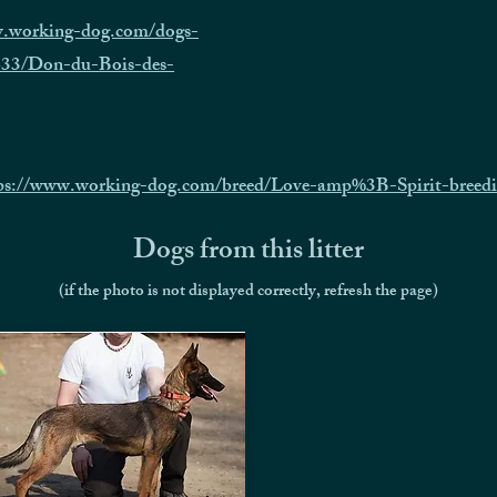
w.working-dog.com/dogs-
1433/Don-du-Bois-des-
ps://www.working-dog.com/breed/Love-amp%3B-Spirit-breedi
Dogs from this litter
(if the photo is not displayed correctly, refresh the page)