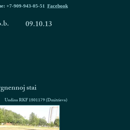
ne: +7-909-943-05-51
Facebook
o.b.
09.10.13
Ognennoj stai
Undina RKF 1801179 (Dmitrieva)