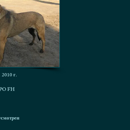
 2010 г.
IPO FH
усмотрен