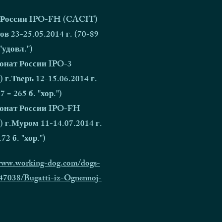
 России IPO-FH (CACIT)
в 23-25.05.2014 г. (70-89
 "удовл.")
онат России IPO-3
 г.Тверь 12-15.06.2014 г.
7 = 265 б. "хор.")
онат России IPO-FH
 г.Муром 11-14.07.2014 г.
72 б. "хор.")
/www.working-dog.com/dogs-
947038/Bugatti-iz-Ognennoj-