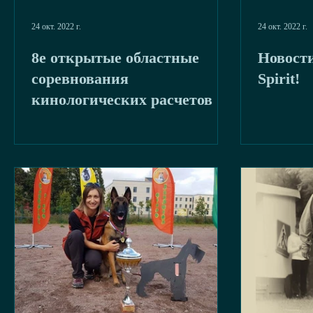
24 окт. 2022 г.
24 окт. 2022 г.
8е открытые областные
Новост
соревнования
Spirit!
кинологических расчетов