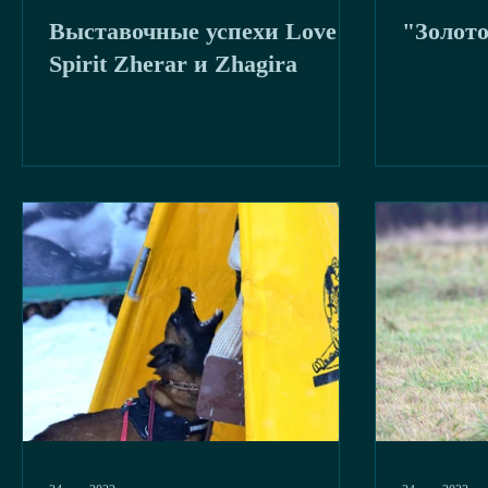
Выставочные успехи Love &
"Золот
буря
2020
Spirit Zherar и Zhagira