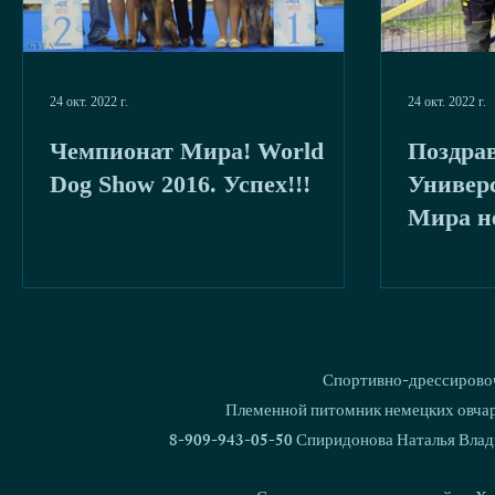
24 окт. 2022 г.
24 окт. 2022 г.
Чемпионат Мира! World
Поздра
Dog Show 2016. Успех!!!
Универ
Мира н
(WUSV U
Спортивно-дрессировоч
Племенной питомник немецких овчаро
8-909-943-05-50 Спиридонова Наталья Влад