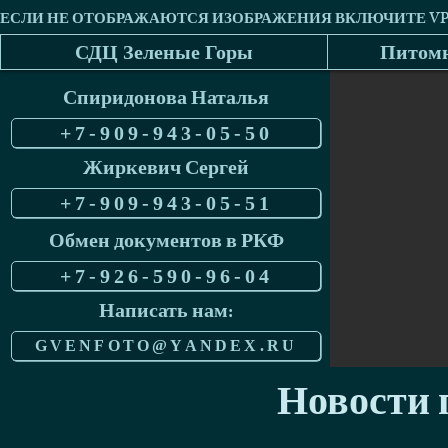
СДЦ Зеленые Горы
Питомн
Спиридонова Наталья
+7-909-943-05-50
Жиркевич Сергей
+7-909-943-05-51
Обмен документов в РКФ
+7-926-590-96-04
Написать нам:
GVENFOTO@YANDEX.RU
Новости п