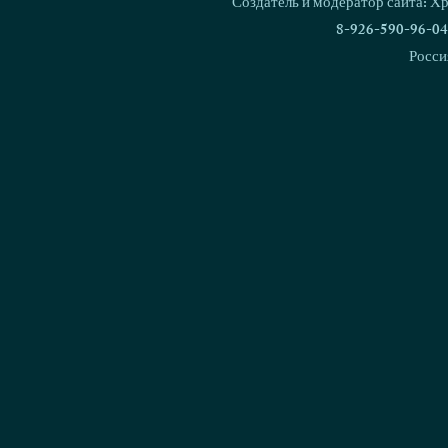
Создатель и модератор сайта: Х
8-926-590-96-04
Росси