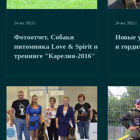
24 окт. 2022 г.
24 окт. 2022 г.
Фотоотчет. Собаки
Новые 
питомника Love & Spirit на
и горди
тренинге "Карелия-2016"