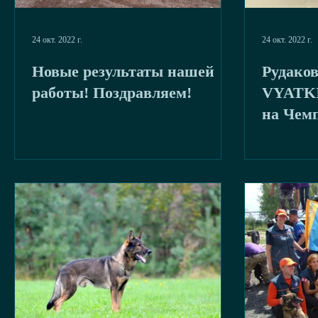
24 окт. 2022 г.
24 окт. 2022 г.
Новые результаты нашей
Рудаков
работы! Поздравляем!
VYATKI
на Чемпионат Мира по