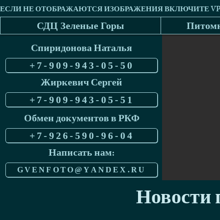
СДЦ Зеленые Горы
Питомн
Спиридонова Наталья
+7-909-943-05-50
Жиркевич Сергей
+7-909-943-05-51
Обмен документов в РКФ
+7-926-590-96-04
Написать нам:
GVENFOTO@YANDEX.RU
Новости п