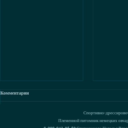
Комментарии
Спортивно-дрессировоч
Ваш комментарий...
Племенной питомник немецких овчаро