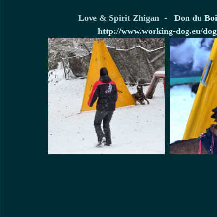
Love & Spirit Zhigan  -   
Don du Boi
http://www.working-dog.eu/dogs