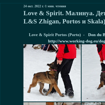
24 окт. 2022 г.
1 мин. чтения
Love & Spirit. Малинуа. Дет
L&S Zhigan, Portos и Skala
 Love & Spirit Portos (Porto)  -   
Don du B
http://www.working-dog.eu/dogs