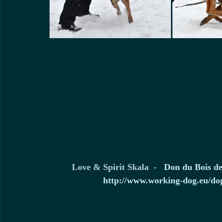
Love & Spirit Skala  -   
Don du Bois de
http://www.working-dog.eu/dog