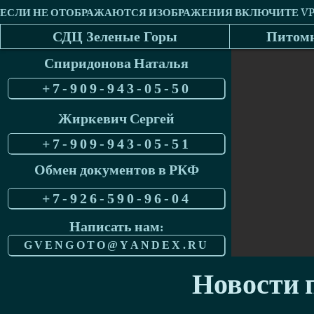
СДЦ Зеленые Горы
Питомн
Спиридонова Наталья
+7-909-943-05-50
Жиркевич Сергей
+7-909-943-05-51
Обмен документов в РКФ
+7-926-590-96-04
Написать нам:
GVENGOTO@YANDEX.RU
Новости п