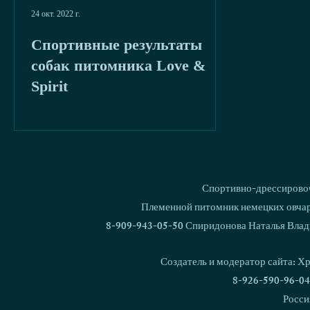
24 окт. 2022 г.
Спортивные результаты
собак питомника Love &
Spirit
Спортивно-дрессировоч
Племенной питомник немецких овчаро
8-909-943-05-50 Спиридонова Наталья Влад
Создатель и модератор сайта: Х
8-926-590-96-04
Росси