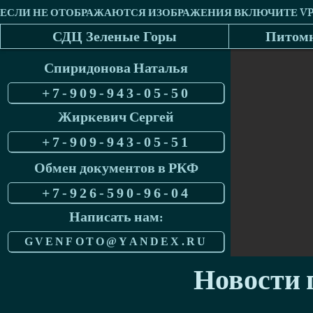
СДЦ Зеленые Горы
Питомн
Спиридонова Наталья
+7-909-943-05-50
Жиркевич Сергей
+7-909-943-05-51
Обмен документов в РКФ
+7-926-590-96-04
Написать нам:
GVENFOTO@YANDEX.RU
Новости п