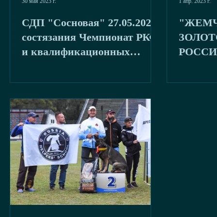
30 мая 2023 г.
1 апр. 2023 г.
СДП "Сосновая" 27.05.2023
"ЖЕМ
состязания Чемпионат РКФ
ЗОЛОТ
и квалификационных
РОССИ
состязания ОКД-ЗКС