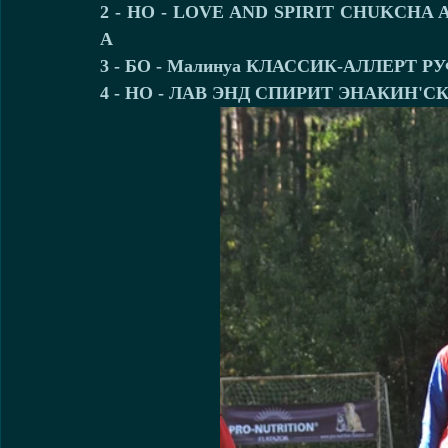
2 - НО - LOVE AND SPIRIT CHUKCHA Ahme
А
3 - БО - Малинуа КЛАССИК-АЛЛЕРТ РУФИ
4 - НО - ЛАВ ЭНД СПИРИТ ЭНАКИН'СКАЙ