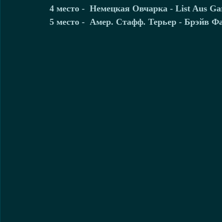
4 место -  Немецкая Овчарка - List Aus Ga
5 место -  Амер. Стафф. Терьер - Брэйв Ф