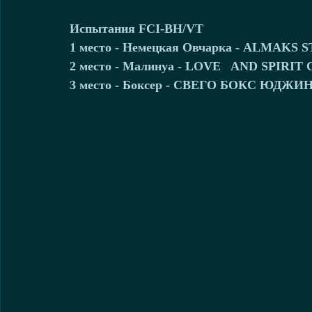
Испытания FCI-BH/VT
1 место - Немецкая Овчарка - ALMAKS S
2 место - Малинуа - LOVE   AND SPIRIT 
3 место - Боксер - СВЕГО БОКС ЮДЖИН -