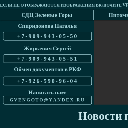
СДЦ Зеленые Горы
Питомн
Спиридонова Наталья
+7-909-943-05-50
Жиркевич Сергей
+7-909-943-05-51
Обмен документов в РКФ
+7-926-590-96-04
Написать нам:
GVENGOTO@YANDEX.RU
Новости п