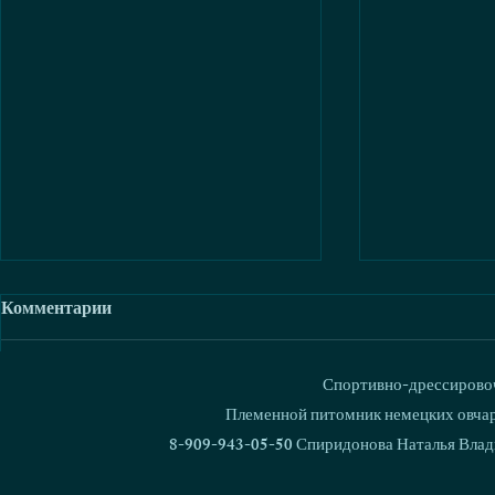
Комментарии
Спортивно-дрессировоч
Ваш комментарий...
Племенной питомник немецких овчаро
8-909-943-05-50 Спиридонова Наталья Влад
В питомнике родился 1000
Кубок Росс