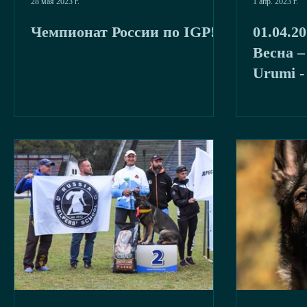
28 мая 2023 г.
1 апр. 2023 г.
Чемпионат России по IGP!
01.04.2
Весна –
Urumi -
ЛПП, 