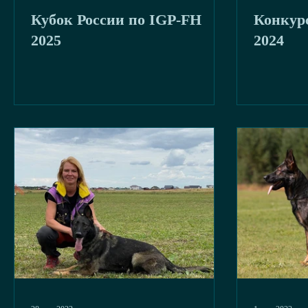
Кубок России по IGP-FH
Конкур
буря
2020
2025
2024