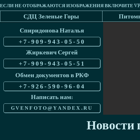
СДЦ Зеленые Горы
Питомн
Спиридонова Наталья
+7-909-943-05-50
Жиркевич Сергей
+7-909-943-05-51
Обмен документов в РКФ
+7-926-590-96-04
Написать нам:
GVENFOTO@YANDEX.RU
Новости п