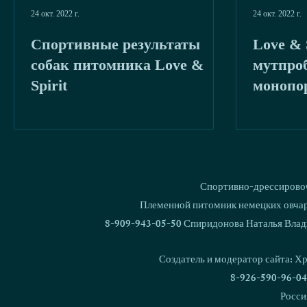
24 окт. 2022 г.
24 окт. 2022 г.
Спортивные результаты
Love & 
собак питомника Love &
мутпроб
Spirit
монопо
Спортивно-дрессировоч
Племенной питомник немецких овчаро
8-909-943-05-50 Спиридонова Наталья Влад
Создатель и модератор сайта: Х
8-926-590-96-04
Росси