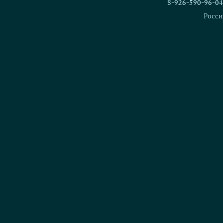
8-926-590-96-04
Росси