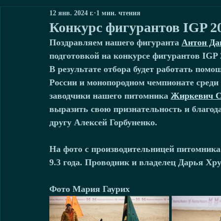
12 янв. 2024 г.
1 мин. чтения
Конкурс фигурантов IGP 2
Поздравляем нашего фигуранта 
Антон Да
подготовкой на конкурсе фигурантов IGP 
В результате отбора будет работать помо
России и монопородном чемпионате среди 
заводчики нашего питомника 
Жиркевич С
выразить свою признательность и благода
другу Алексей Горбуненко.
На фото с производительницей питомника ,
9.3 года. Проводник и владелец Дарья Хр
Фото Мария Гаурих