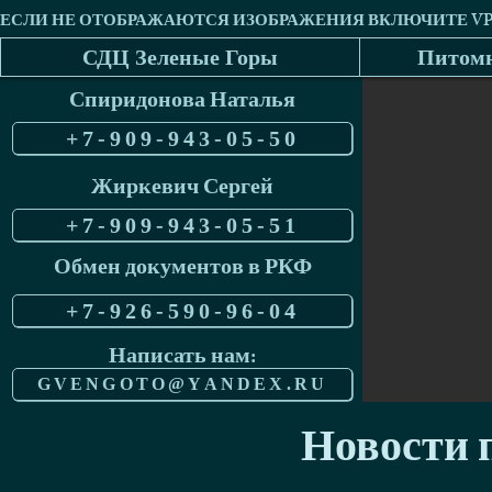
СДЦ Зеленые Горы
Питомн
Спиридонова Наталья
+7-909-943-05-50
Жиркевич Сергей
+7-909-943-05-51
Обмен документов в РКФ
+7-926-590-96-04
Написать нам:
GVENGOTO@YANDEX.RU
Новости п