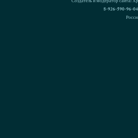
Создатель и модератор сайта: Х
8-926-590-96-04
Росси