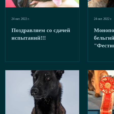
24 окт. 2022 г.
24 окт. 2022 г.
Поздравляем со сдачей
Монопо
испытаний!!!
бельгий
"Фести
выстав
пород&