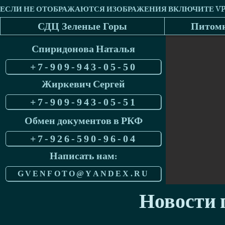
СДЦ Зеленые Горы
Питомн
Спиридонова Наталья
+7-909-943-05-50
Жиркевич Сергей
+7-909-943-05-51
Обмен документов в РКФ
+7-926-590-96-04
Написать нам:
GVENFOTO@YANDEX.RU
Новости п