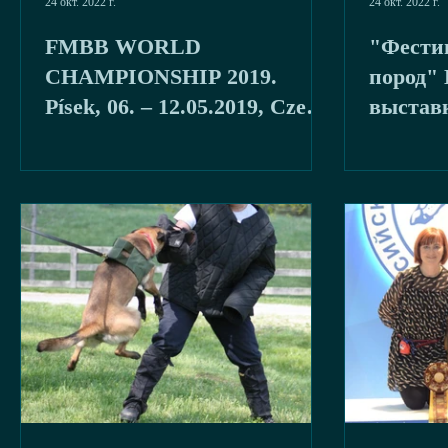
24 окт. 2022 г.
24 окт. 2022 г.
FMBB WORLD
"Фести
CHAMPIONSHIP 2019.
пород"
Písek, 06. – 12.05.2019, Czech
выстав
Republic
овчаро