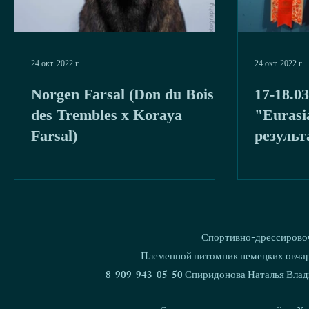
24 окт. 2022 г.
24 окт. 2022 г.
Norgen Farsal (Don du Bois
17-18.03
des Trembles x Koraya
"Eurasia - 2
Farsal)
результ
Спортивно-дрессировоч
Племенной питомник немецких овчаро
8-909-943-05-50 Спиридонова Наталья Влад