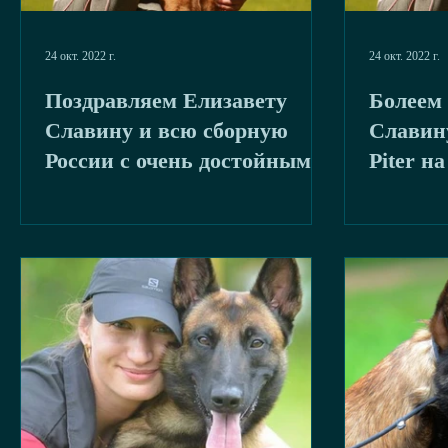
24 окт. 2022 г.
24 окт. 2022 г.
Поздравляем Елизавету
Болеем 
Славину и всю сборную
Славину
России с очень достойным
Piter н
выступлением на
по IPO-
чемпионате мира