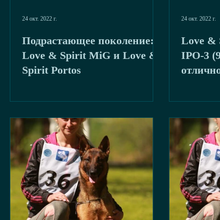
24 окт. 2022 г.
24 окт. 2022 г.
Подрастающее поколение:
Love & 
Love & Spirit MiG и Love &
IPO-3 (9
Spirit Portos
отличн