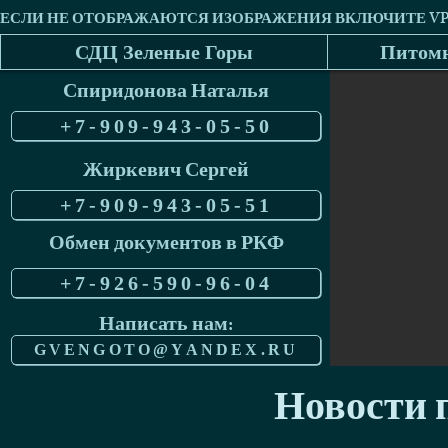
СДЦ Зеленые Горы
Питомн
Спиридонова Наталья
+7-909-943-05-50
Жиркевич Сергей
+7-909-943-05-51
Обмен документов в РКФ
+7-926-590-96-04
Написать нам:
GVENGOTO@YANDEX.RU
Новости п