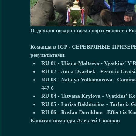
Отдельно поздравляем спортсменов из Ро
Команда в IGP - СЕРЕБРЯНЫЕ ПРИЗЕРЫ в 
результатами: 
RU 01 - Uliana Maltseva - Vyatkins' Y'R
RU 02 - Anna Dyachek - Ferro iz Gratsia
RU 03 - Natalya Volkomurova - Camino B
447 б  
RU 04 - Tatyana Krylova - Vyatkins' Kom
RU 05 - Larisa Bakhturina - Turbo iz Gra
RU 06 - Ruslan Dorokhov - Effect iz Ko
Капитан команды Алексей Соколов