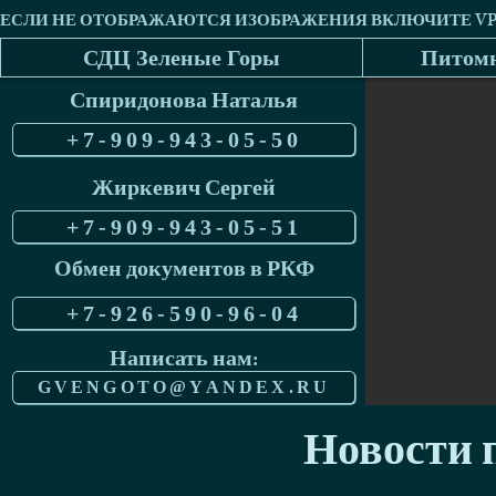
СДЦ Зеленые Горы
Питомн
Спиридонова Наталья
+7-909-943-05-50
Жиркевич Сергей
+7-909-943-05-51
Обмен документов в РКФ
+7-926-590-96-04
Написать нам:
GVENGOTO@YANDEX.RU
Новости п