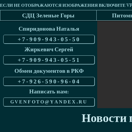
СДЦ Зеленые Горы
Питомн
Спиридонова Наталья
+7-909-943-05-50
Жиркевич Сергей
+7-909-943-05-51
Обмен документов в РКФ
+7-926-590-96-04
Написать нам:
GVENFOTO@YANDEX.RU
Новости п