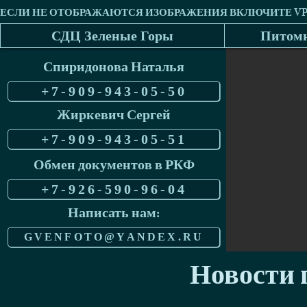
СДЦ Зеленые Горы
Питомн
Спиридонова Наталья
+7-909-943-05-50
Жиркевич Сергей
+7-909-943-05-51
Обмен документов в РКФ
+7-926-590-96-04
Написать нам:
GVENFOTO@YANDEX.RU
Новости п