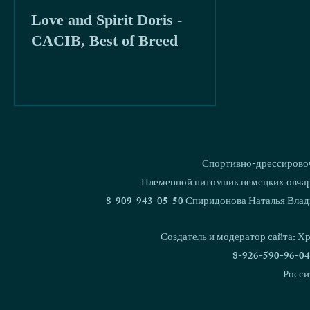
Love and Spirit Doris -
буря
2020
CACIB, Best of Breed
Спортивно-дрессировоч
Племенной питомник немецких овчаро
8-909-943-05-50 Спиридонова Наталья Влад
Создатель и модератор сайта: Х
8-926-590-96-04
Росси