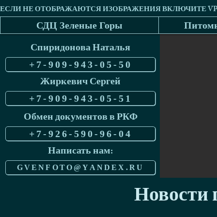
СДЦ Зеленые Горы
Питомн
Спиридонова Наталья
+7-909-943-05-50
Жиркевич Сергей
+7-909-943-05-51
Обмен документов в РКФ
+7-926-590-96-04
Написать нам:
GVENFOTO@YANDEX.RU
Новости п