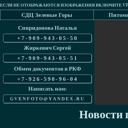
СДЦ Зеленые Горы
Питомн
Спиридонова Наталья
+7-909-943-05-50
Жиркевич Сергей
+7-909-943-05-51
Обмен документов в РКФ
+7-926-590-96-04
Написать нам:
GVENFOTO@YANDEX.RU
Новости п