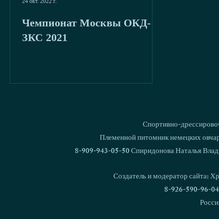
24 окт. 2022 г.
Чемпионат Москвы ОКД-
ЗКС 2021
Спортивно-дрессировоч
Племенной питомник немецких овчаро
8-909-943-05-50 Спиридонова Наталья Влад
Создатель и модератор сайта: Х
8-926-590-96-04
Росси