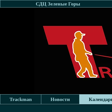
Питомник Love & Spirit
СДЦ Зеленые Горы
Trackman
Новости
Календар