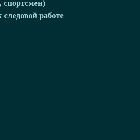
, спортсмен)
 следовой работе