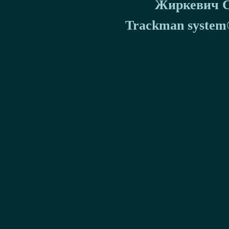
Жиркевич Се
Trackman system