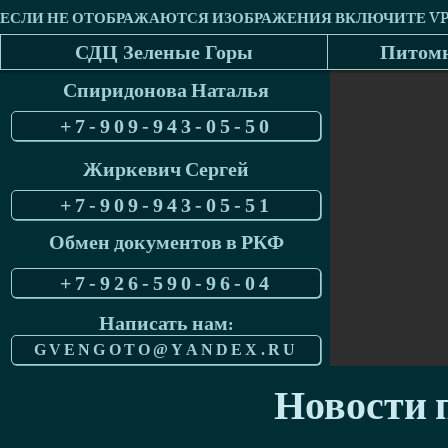
СДЦ Зеленые Горы
Питомн
Спиридонова Наталья
+7-909-943-05-50
Жиркевич Сергей
+7-909-943-05-51
Обмен документов в РКФ
+7-926-590-96-04
Написать нам:
GVENGOTO@YANDEX.RU
Новости п