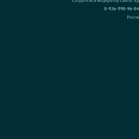
Создатель и модератор сайта: Х
8-926-590-96-04
Росси