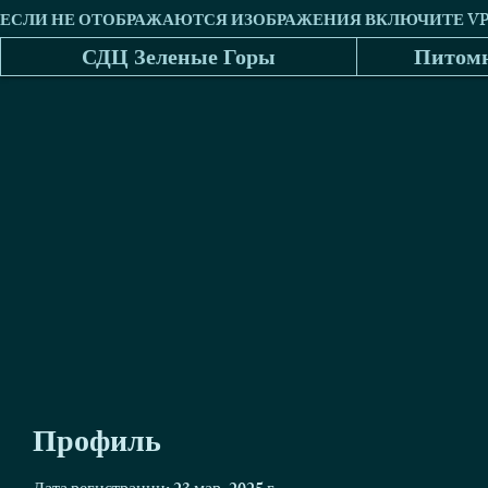
СДЦ Зеленые Горы
Питомн
Профиль