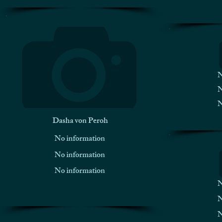
N
N
N
Dasha von Peroh
No information
No information
No information
N
N
N