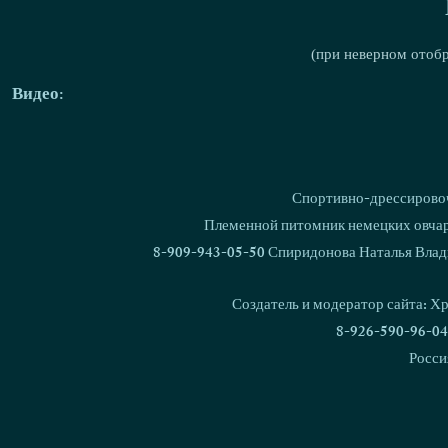
(при неверном отоб
Видео:
Спортивно-дрессировоч
Племенной питомник немецких овчаро
8-909-943-05-50 Спиридонова Наталья Влад
Создатель и модератор сайта: Х
8-926-590-96-04
Росси