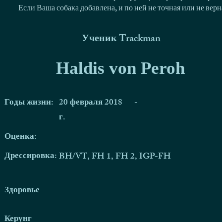
Если Ваша собака добавлена, и по ней не точная или не ве
Ученик Trackman
Haldis von Peroh
Годы жизни:
20 февраля 2018
-
г.
Оценка:
Дрессировка:
BH/VT, FH 1, FH 2, IGP-FH
Здоровье
Керунг