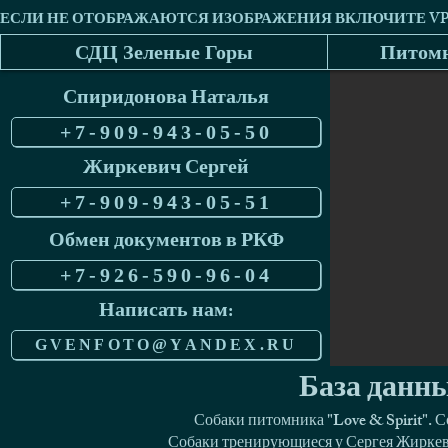
СДЦ Зеленые Горы
Питомн
Спиридонова Наталья
+7-909-943-05-50
Жиркевич Сергей
+7-909-943-05-51
Обмен документов в РКФ
+7-926-590-96-04
Написать нам:
GVENFOTO@YANDEX.RU
База данны
Собаки питомника "Love & Spirit". 
Собаки тренирующиеся у Сергея Жиркеви