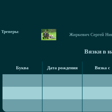
Тренеры
:
Жиркевич Сергей Ни
Вязки в 
Буква
Дата рождения
Вязка с
Буква
Дата рождения
Вязка с