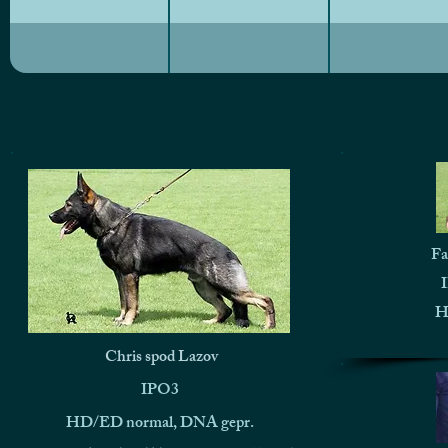
Fa
H
Chris spod Lazov
IPO3
HD/ED normal, DNA gepr.