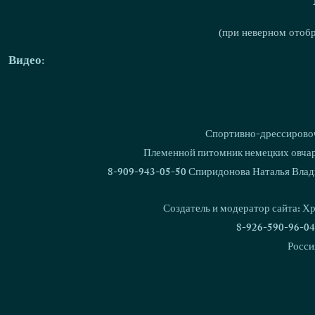
(при неверном отоб
Видео:
Спортивно-дрессировоч
Племенной питомник немецких овчаро
8-909-943-05-50 Спиридонова Наталья Влад
Создатель и модератор сайта: Х
8-926-590-96-04
Росси