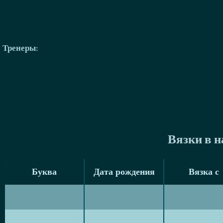
Тренеры
:
Вязки в 
Буква
Дата рождения
Вязка с
Буква
Дата рождения
Вязка с