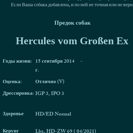
Если Ваша собака добавлена, и по ней не точная или не ве
Предок собак
Hercules vom Großen Ex
Годы жизни:
15 сентября 2014
-
г.
Оценка:
Отлично (V)
Дрессировка:
IGP 3, IPO 3
Здоровье
HD/ED Normal
Керунг
Lbz, HD-ZW 69 ( 04/2021)