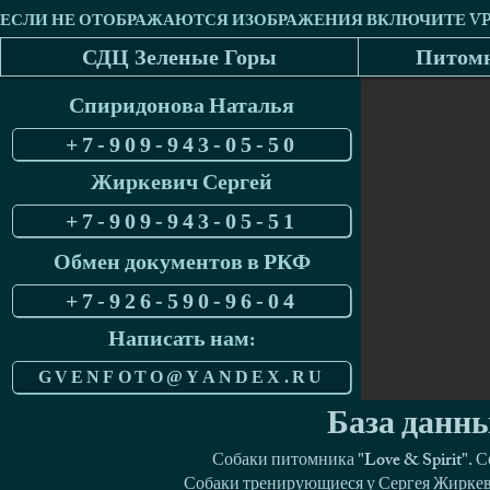
СДЦ Зеленые Горы
Питомн
Спиридонова Наталья
+7-909-943-05-50
Жиркевич Сергей
+7-909-943-05-51
Обмен документов в РКФ
+7-926-590-96-04
Написать нам:
GVENFOTO@YANDEX.RU
База данны
Собаки питомника "Love & Spirit". 
Собаки тренирующиеся у Сергея Жиркеви