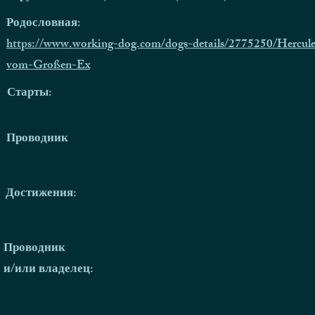
Родословная:
https://www.working-dog.com/dogs-details/2775250/Hercule
vom-Großen-Ex
Старты:
Проводник
Достижения:
Проводник
и/или владелец: