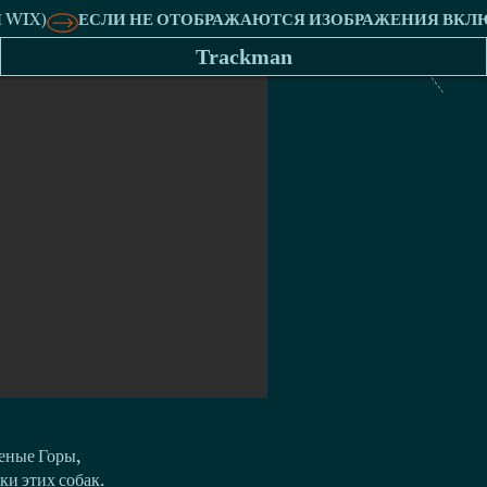
Trackman
еные Горы,
ки этих собак.