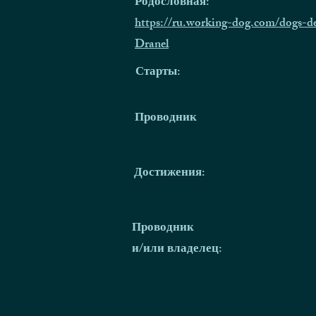
Родословная:
https://ru.working-dog.com/dogs-d
Dranel
Старты:
Проводник
Достижения:
Проводник
и/или владелец: