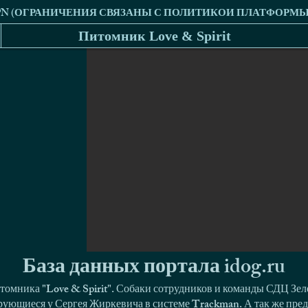
Питомник Love & Spirit
База данных портала idog.ru
томника "Love & Spirit". Собаки сотрудников и команды СДЦ Зел
ующиеся у Сергея Жиркевича в системе Trackman. А так же пред