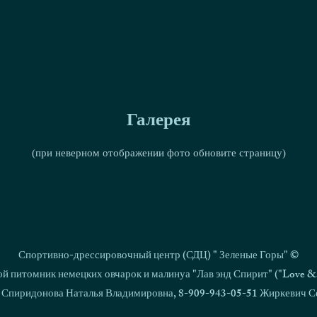
Галерея
(при неверном отображении фото обновите страницу)
Спортивно-дрессировочный центр (СДЦ) " Зеленые Горы" ©
й питомник немецких овчарок и малинуа "Лав энд Спирит" ("Love & S
 Спиридонова Наталья Владимировна, 8-909-943-05-51 Жиркевич С