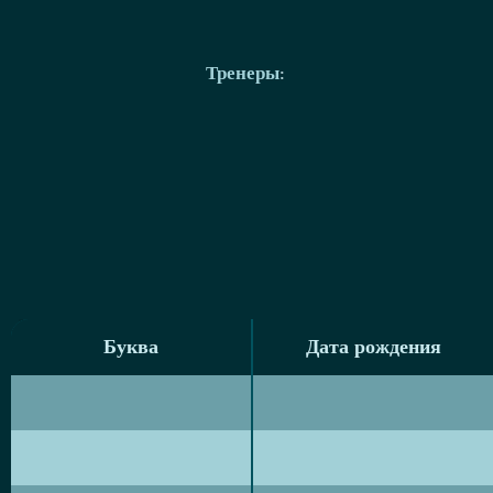
Тренеры
:
Буква
Дата рождения
Буква
Дата рождения