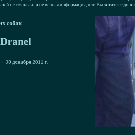
о ней не точная или не верная информация, или Вы хотите ее доп
х собак
 Dranel
-
30 декабря 2011 г.