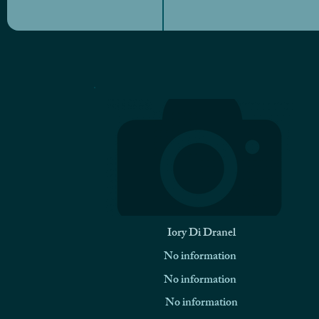
Iory Di Dranel
No information
No information
No information