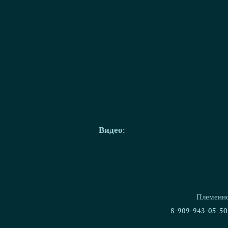
Видео:
Племенно
8-909-943-05-50