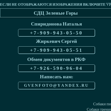
СДЦ Зеленые Горы
Спиридонова Наталья
+7-909-943-05-50
Жиркевич Сергей
+7-909-943-05-51
Обмен документов в РКФ
+7-926-590-96-04
Написать нам:
GVENFOTO@YANDEX.RU
Собаки пи
Собаки тренир