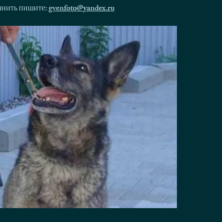
олнить пишите:
gvenfoto@yandex.ru