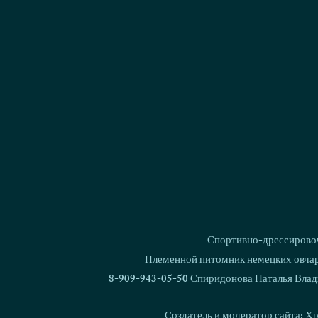
Спортивно-дрессировоч
Племенной питомник немецких овчаро
8-909-943-05-50 Спиридонова Наталья Влад
Создатель и модератор сайта: Х