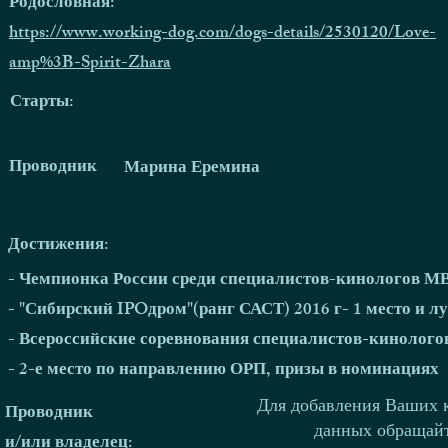
Родословная:
https://www.working-dog.com/dogs-details/2530120/Love-
amp%3B-Spirit-Zhara
Старты:
Проводник
Марина Еремина
Достижения:
- Чемпионка России среди специалистов-кинологов МВ
- "Сибирский IPOдром"(ранг САСТ) 2016 г- 1 место и 
- Всероссийские соревнования специалистов-кинологов
- 2-е место по направлению ОРП, призы в номинациях
Для добавления Ваших 
Проводник
данных обращай
и/или владелец: