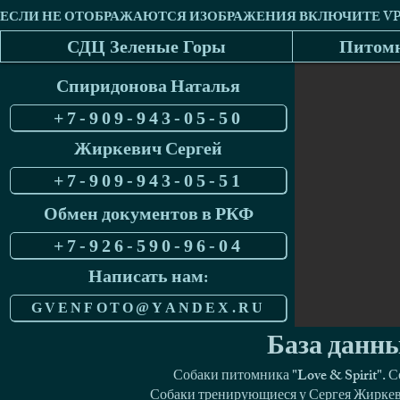
СДЦ Зеленые Горы
Питомн
Спиридонова Наталья
+7-909-943-05-50
Жиркевич Сергей
+7-909-943-05-51
Обмен документов в РКФ
+7-926-590-96-04
Написать нам:
GVENFOTO@YANDEX.RU
База данны
Собаки питомника "Love & Spirit". 
Собаки тренирующиеся у Сергея Жиркеви