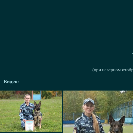
(при неверном отоб
Видео: