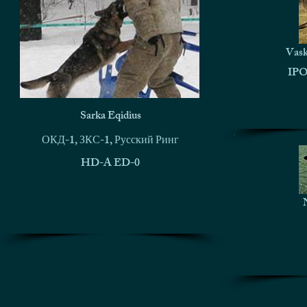
Vask
IPO
Sarka Eqidius
ОКД-1, ЗКС-1, Русский Ринг
HD-A ED-0