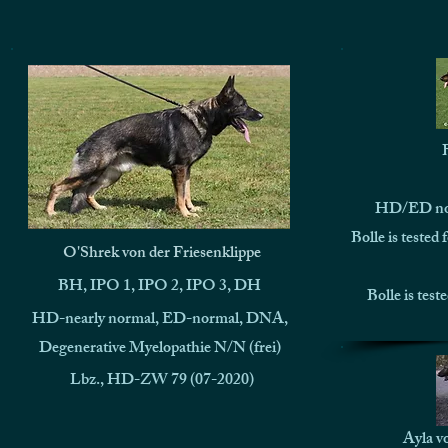
HD/ED nor
Bolle is tested
O'Shrek von der Friesenklippe
BH, IPO 1, IPO 2, IPO 3, DH
Bolle is test
HD-nearly normal, ED-normal, DNA,
Degenerative Myelopathie N/N (frei)
Lbz., HD-ZW 79 (07-2020)
Ayla v