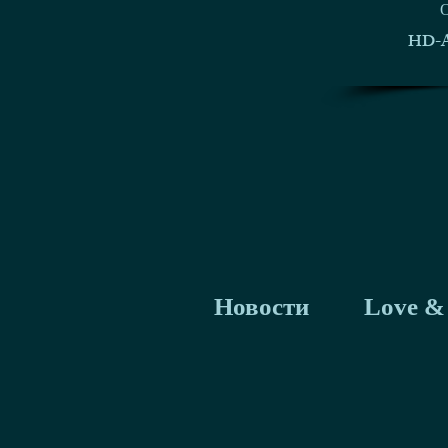
HD-A
Новости
Love & 