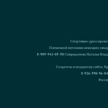
Спортивно-дрессировоч
Племенной питомник немецких овчаро
8-909-943-05-50 Спиридонова Наталья Влад
Создатель и модератор сайта: Х
8-926-590-96-04
Росси