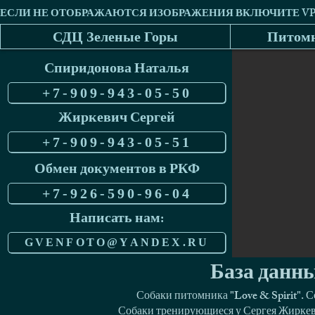
СДЦ Зеленые Горы
Питомн
Спиридонова Наталья
+7-909-943-05-50
Жиркевич Сергей
+7-909-943-05-51
Обмен документов в РКФ
+7-926-590-96-04
Написать нам:
GVENFOTO@YANDEX.RU
База данны
Собаки питомника "Love & Spirit". 
Собаки тренирующиеся у Сергея Жиркеви