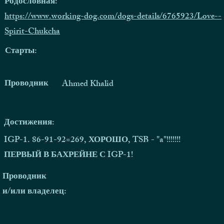
Родословная:
https://www.working-dog.com/dogs-details/6765923/Love--
Spirit-Chukcha
Старты:
Проводник
Ahmed Khalid
Достижения:
IGP-1. 86-91-92=269, ХОРОШО, TSB - "a"!!!!!!!
ПЕРВЫЙ В БАХРЕЙНЕ С IGP-1!
Проводник
и/или владелец: