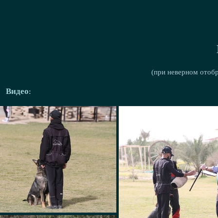
(при неверном отоб
Видео: