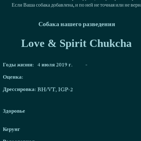
Если Ваша собака добавлена, и по ней не точная или не ве
Собака нашего разведения
Love & Spirit Chukcha
Годы жизни:
4 июля 2019 г.
-
Оценка:
Дрессировка:
BH/VT, IGP-2
Здоровье
Керунг