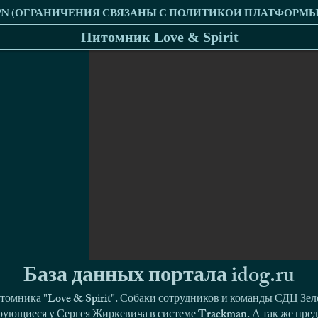
Питомник Love & Spirit
База данных портала idog.ru
томника "Love & Spirit". Собаки сотрудников и команды СДЦ Зел
ующиеся у Сергея Жиркевича в системе Trackman. А так же пред