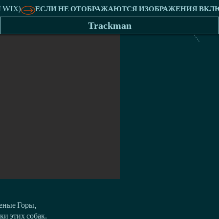
Trackman
еные Горы,
ки этих собак.