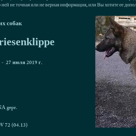
о ней не точная или не верная информация, или Вы хотите ее доп
х собак
riesenklippe
-
27 июля 2019 г.
A gepr.
 72 (04.13)