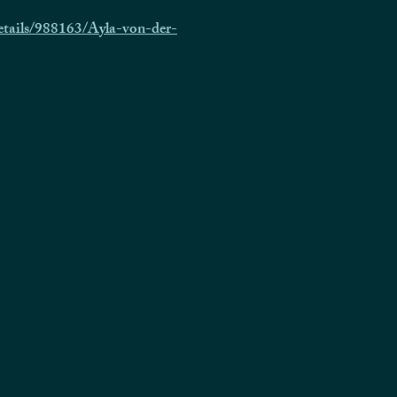
etails/988163/Ayla-von-der-