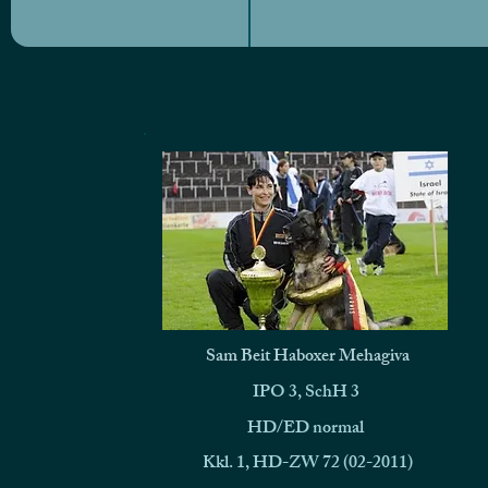
Sam Beit Haboxer Mehagiva
IPO 3, SchH 3
HD/ED normal
Kkl. 1, HD-ZW 72 (02-2011)