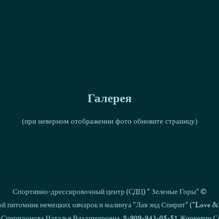
Галерея
(при неверном отображении фото обновите страницу)
Спортивно-дрессировочный центр (СДЦ) " Зеленые Горы" ©
й питомник немецких овчарок и малинуа "Лав энд Спирит" ("Love & S