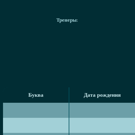
Тренеры
:
Буква
Дата рождения
Буква
Дата рождения