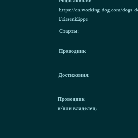
Родословная:
https://en.working-dog.com/dogs-d
Friesenklippe
Старты:
Проводник
Достижения:
Проводник
и/или владелец: