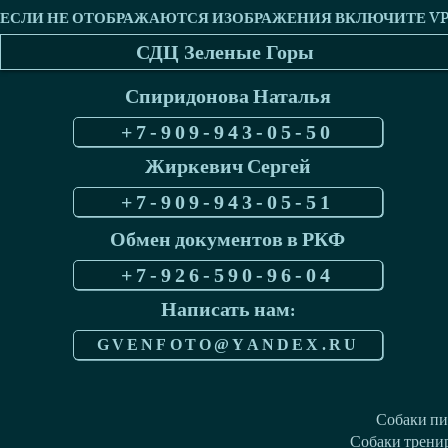
СДЦ Зеленые Горы
Спиридонова Наталья
+7-909-943-05-50
Жиркевич Сергей
+7-909-943-05-51
Обмен документов в РКФ
+7-926-590-96-04
Написать нам:
GVENFOTO@YANDEX.RU
Собаки пи
Собаки тренир