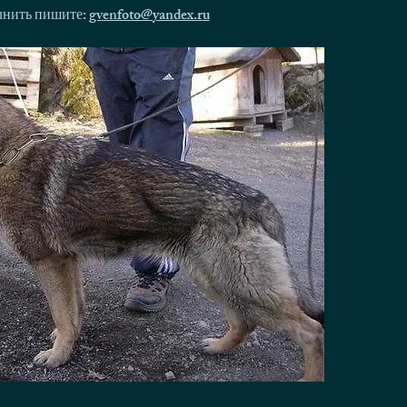
олнить пишите:
gvenfoto@yandex.ru