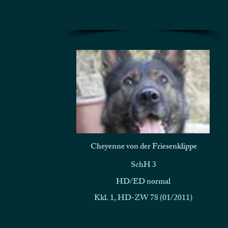
Cheyenne von der Friesenklippe
SchH 3
HD/ED normal
Kkl. 1, HD-ZW 78 (01/2011)