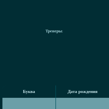
Тренеры
:
Буква
Дата рождения
Буква
Дата рождения