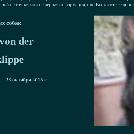
о ней не точная или не верная информация, или Вы хотите ее доп
х собак
von der
klippe
-
28 октября 2016 г.