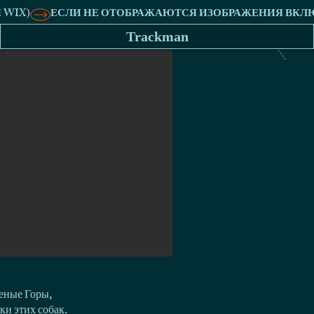
Trackman
еные Горы,
ки этих собак.