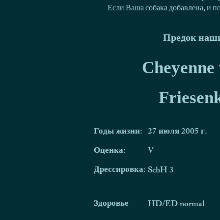
Если Ваша собака добавлена, и п
Предок наши
Cheyenne 
Friesen
Годы жизни:
27 июля 2005 г.
Оценка:
V
Дрессировка:
SchH 3
Здоровье
HD/ED normal