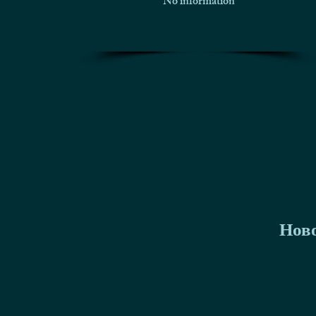
No information
Нов