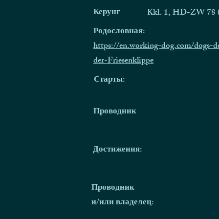
Керунг
Kkl. 1, HD-ZW 78 
Родословная:
https://en.working-dog.com/dogs-d
der-Friesenklippe
Старты:
Проводник
Достижения:
Проводник
и/или владелец: