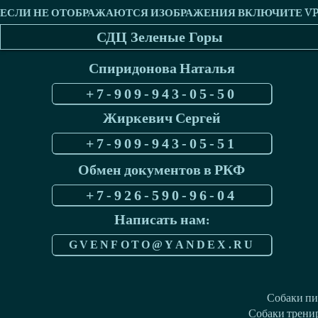
СДЦ Зеленые Горы
Спиридонова Наталья
+7-909-943-05-50
Жиркевич Сергей
+7-909-943-05-51
Обмен документов в РКФ
+7-926-590-96-04
Написать нам:
GVENFOTO@YANDEX.RU
Собаки пи
Собаки тренир