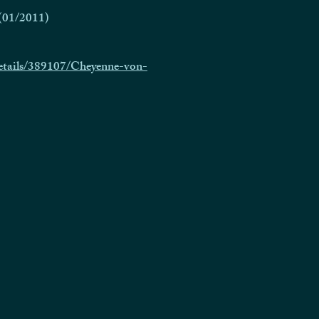
(01/2011)
etails/389107/Cheyenne-von-