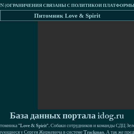
Питомник Love & Spirit
База данных портала idog.ru
томника "Love & Spirit". Собаки сотрудников и команды СДЦ Зел
ующиеся у Сергея Жиркевича в системе Trackman. А так же пред