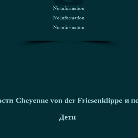
No information
No information
No information
ости
Cheyenne von der Friesenklippe
и п
Дети