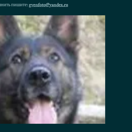
олнить пишите:
gvenfoto@yandex.ru