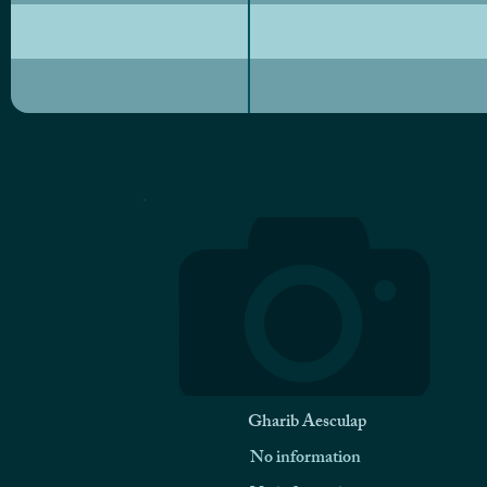
Gharib Aesculap
No information