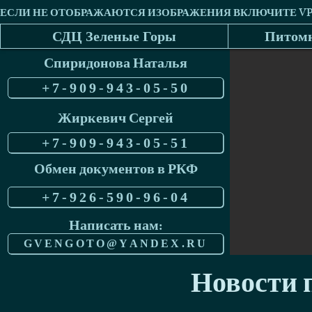
СДЦ Зеленые Горы
Питомн
Спиридонова Наталья
+7-909-943-05-50
Жиркевич Сергей
+7-909-943-05-51
Обмен документов в РКФ
+7-926-590-96-04
Написать нам:
GVENGOTO@YANDEX.RU
Новости п