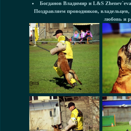
Богданов Владимир и L&S Zhenev`eva (8
Поздравляем проводников, владельцев, 
любовь и р