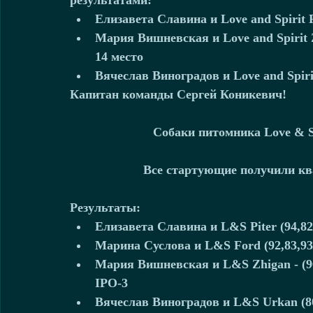
результатами:  
Елизавета Славина и Love and Spirit Pi
Мария Вишневская и Love and Spirit Zh
14 место  
Вячеслав Виноградов и Love and Spirit
Капитан команды Сергей Коникевич!
Собаки питомника Love & Sp
Все стартующие получили ква
Результаты:
Елизавета Славина и L&S Piter (94,82,
Марина Суслова и L&S Ford (92,83,93(a
Мария Вишневская и L&S Zhigan - (96,
IPO-3  
Вячеслав Виноградов и L&S Urkan (80,