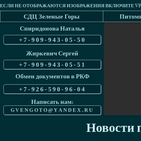
СДЦ Зеленые Горы
Питомн
Спиридонова Наталья
+7-909-943-05-50
Жиркевич Сергей
+7-909-943-05-51
Обмен документов в РКФ
+7-926-590-96-04
Написать нам:
GVENGOTO@YANDEX.RU
Новости п