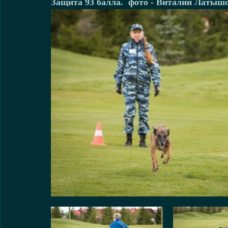
Защита 93 балла.  фото - Виталий Латыш