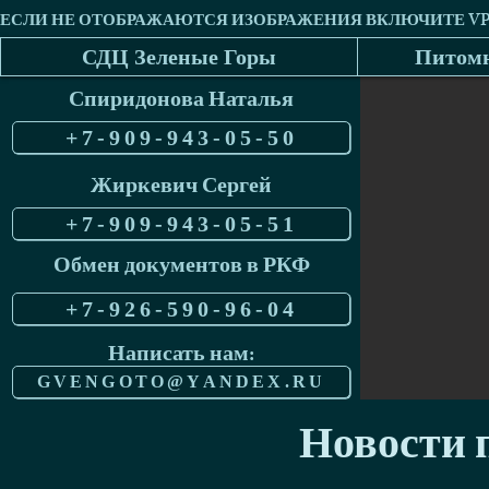
СДЦ Зеленые Горы
Питомн
Спиридонова Наталья
+7-909-943-05-50
Жиркевич Сергей
+7-909-943-05-51
Обмен документов в РКФ
+7-926-590-96-04
Написать нам:
GVENGOTO@YANDEX.RU
Новости п