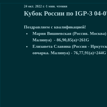
24 окт. 2022 г.
1 мин. чтения
Кубок России по IGP-3 04-07
Поздравляем c квалификацией! 
Мария Вишневская (Россия. Москва) -
Малинуа)  - 86,90,85(a)=261G  
Елизавета Славина (Россия - Иркутск
овчарка. Малинуа) - 76,77,91(a)=244G