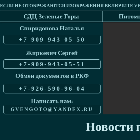
СДЦ Зеленые Горы
Питомн
Спиридонова Наталья
+7-909-943-05-50
Жиркевич Сергей
+7-909-943-05-51
Обмен документов в РКФ
+7-926-590-96-04
Написать нам:
GVENGOTO@YANDEX.RU
Новости п