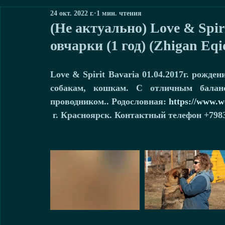
24 окт. 2022 г.
1 мин. чтения
(Не актуально) Love & Spir
овчарки (1 год) (Zhigan Eq
Love & Spirit Bavaria 01.04.2017г. рожде
собакам, кошкам. С отличным баланс
проводником.. Родословная: 
https://www.w
 г. Красноярск. Контактный телефон +798