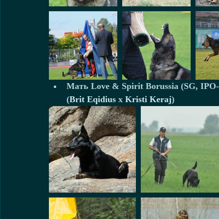
Мать Love & Spirit Borussia (SG, IPO
(
Brit Eqidius
 x 
Kristi Keraj
)