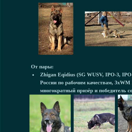
От пары: 
Zhigan Eqidius (SG WUSV, IPO-3, IPO
России по рабочим качествам, 3хW
многократный призёр и победитель со