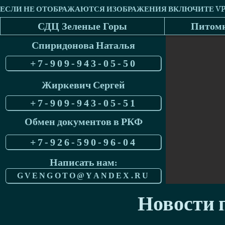
СДЦ Зеленые Горы
Питомн
Спиридонова Наталья
+7-909-943-05-50
Жиркевич Сергей
+7-909-943-05-51
Обмен документов в РКФ
+7-926-590-96-04
Написать нам:
GVENGOTO@YANDEX.RU
Новости п