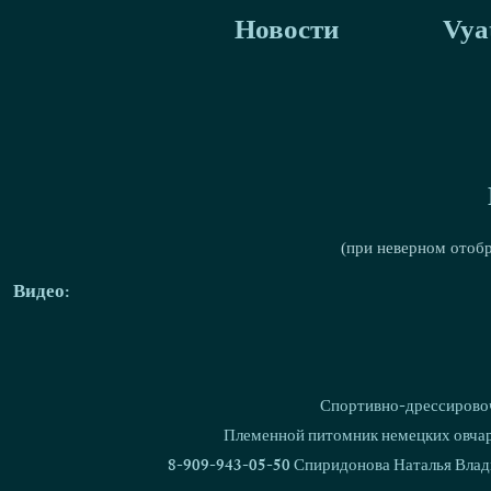
Новости
Vya
(при неверном отоб
Видео:
Спортивно-дрессировоч
Племенной питомник немецких овчаро
8-909-943-05-50 Спиридонова Наталья Влад