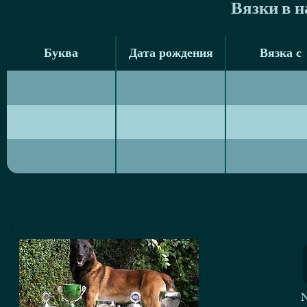
Вязки в 
Буква
Дата рождения
Вязка с
Буква
Дата рождения
Вязка с
N