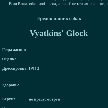
Если Ваша собака добавлена, и по ней не точная или не ве
Предок наших собак
Vyatkins' Glock
Годы жизни:
-
Оценка:
Дрессировка:
IPO 3
Здоровье
Керунг
не предусмотрен