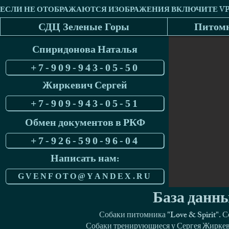
СДЦ Зеленые Горы
Питомн
Спиридонова Наталья
+7-909-943-05-50
Жиркевич Сергей
+7-909-943-05-51
Обмен документов в РКФ
+7-926-590-96-04
Написать нам:
GVENFOTO@YANDEX.RU
База данны
Собаки питомника "Love & Spirit". 
Собаки тренирующиеся у Сергея Жиркеви