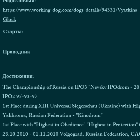
Родословная:
https://www.working-dog.com/dogs-details/94331/Vyatkins-
Glock
Старты:
Проводник
Достижения:
The Championship of Russia on IPO3 "Nevsky IPOdrom - 20
IPO2 95-93-97
1st Place during XIII Universal Siegerschau (Ukraine) with Hi
Yakhroma, Russian Federation - "Kinodrom"
1st Place with "Highest in Obedience" "Highest in Protection"
28.10.2010 - 01.11.2010 Volgograd, Russian Federation, C