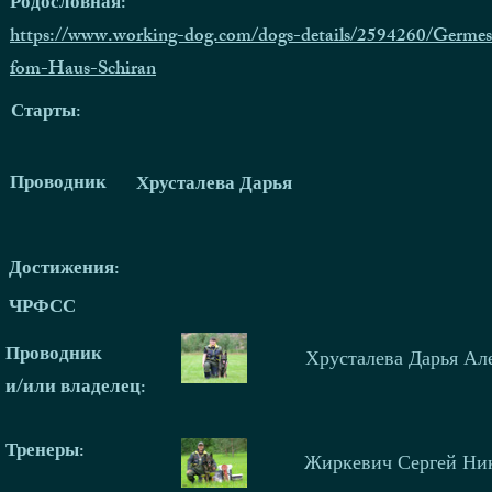
Родословная:
https://www.working-dog.com/dogs-details/2594260/Germes
fom-Haus-Schiran
Старты:
Проводник
Хрусталева Дарья
Достижения:
ЧРФСС
Проводник
Хрусталева Дарья Ал
и/или владелец:
Тренеры
:
Жиркевич Сергей Ни