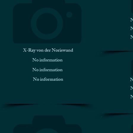
N
N
N
X-Ray von der Noriswand
No information
No information
No information
N
N
N