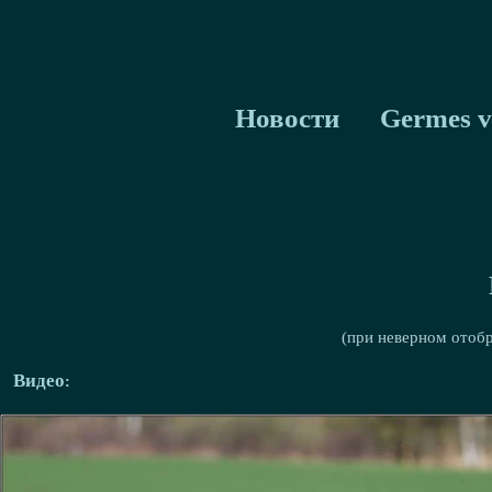
Новости
Germes v
(при неверном отоб
Видео: