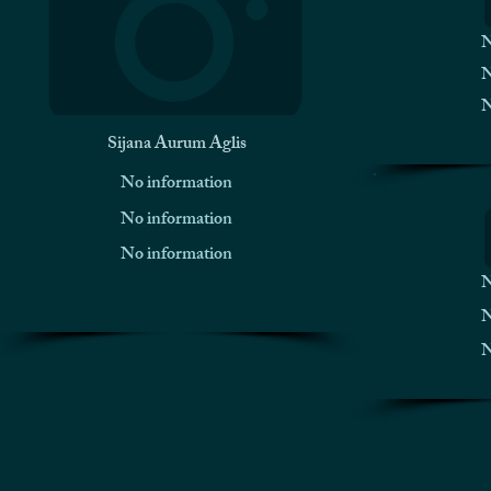
N
N
N
Sijana Aurum Aglis
No information
No information
No information
N
N
N