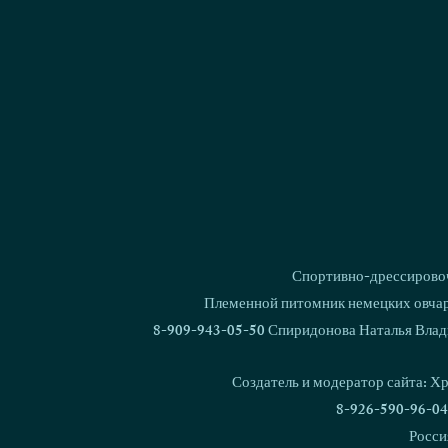
Спортивно-дрессировоч
Племенной питомник немецких овчаро
8-909-943-05-50 Спиридонова Наталья Влад
Создатель и модератор сайта: Х
8-926-590-96-04
Росси