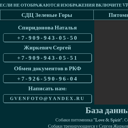
СДЦ Зеленые Горы
Питомн
Спиридонова Наталья
+7-909-943-05-50
Жиркевич Сергей
+7-909-943-05-51
Обмен документов в РКФ
+7-926-590-96-04
Написать нам:
GVENFOTO@YANDEX.RU
База данны
Собаки питомника "Love & Spirit". 
Собаки тренирующиеся у Сергея Жиркеви