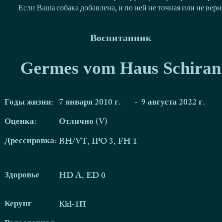
Если Ваша собака добавлена, и по ней не точная или не ве
Воспитанник
Germes vom Haus Schiran
Годы жизни:
7 января 2010 г.
-
9 августа 2022 г.
Оценка:
Отлично (V)
Дрессировка:
BH/VT, IPO 3, FH 1
Здоровье
HD A, ED 0
Керунг
Kkl-1П