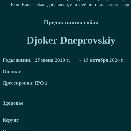
Если Ваша собака добавлена, и по ней не точная или не ве
Предок наших собак
Djoker Dneprovskiy
Годы жизни:
25 июня 2010 г.
-
15 октября 2024 г.
Оценка:
Дрессировка:
IPO 3
Здоровье
Керунг