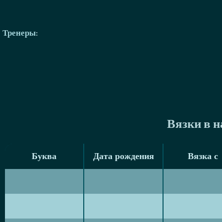
Тренеры
:
Вязки в 
Буква
Дата рождения
Вязка с
Буква
Дата рождения
Вязка с