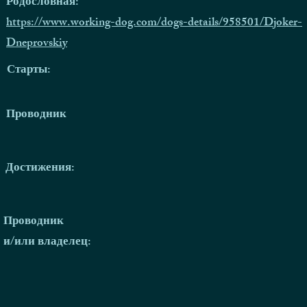
Родословная:
https://www.working-dog.com/dogs-details/958501/Djoker-
Dneprovskiy
Старты:
Проводник
Достижения:
Проводник
и/или владелец: