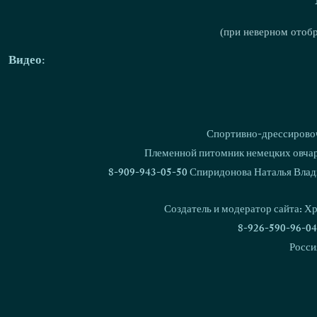
(при неверном отоб
Видео:
Спортивно-дрессировоч
Племенной питомник немецких овчаро
8-909-943-05-50 Спиридонова Наталья Влад
Создатель и модератор сайта: Х
8-926-590-96-04
Росси