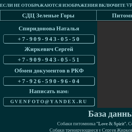
СДЦ Зеленые Горы
Питомн
Спиридонова Наталья
+7-909-943-05-50
Жиркевич Сергей
+7-909-943-05-51
Обмен документов в РКФ
+7-926-590-96-04
Написать нам:
GVENFOTO@YANDEX.RU
База данны
Собаки питомника "Love & Spirit". 
Собаки тренирующиеся у Сергея Жиркеви