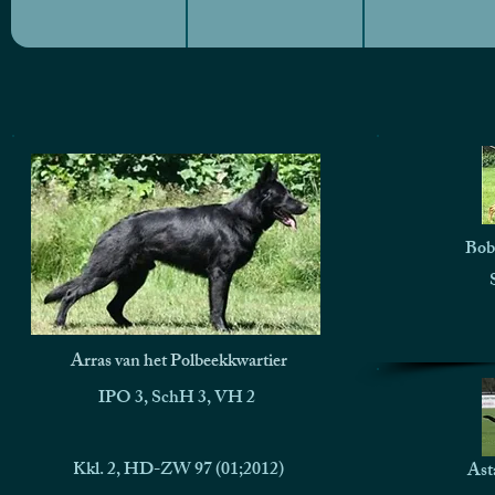
Bob
Arras van het Polbeekkwartier
IPO 3, SchH 3, VH 2
Kkl. 2, HD-ZW 97 (01;2012)
Ast