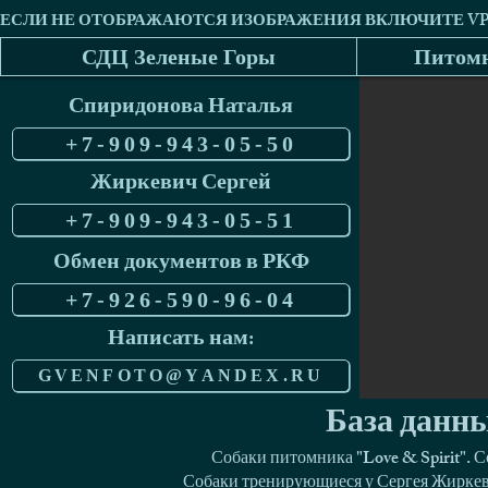
СДЦ Зеленые Горы
Питомн
Спиридонова Наталья
+7-909-943-05-50
Жиркевич Сергей
+7-909-943-05-51
Обмен документов в РКФ
+7-926-590-96-04
Написать нам:
GVENFOTO@YANDEX.RU
База данны
Собаки питомника "Love & Spirit". 
Собаки тренирующиеся у Сергея Жиркеви