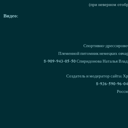
(при неверном отоб
Видео:
Спортивно-дрессировоч
Племенной питомник немецких овчаро
8-909-943-05-50 Спиридонова Наталья Влад
Создатель и модератор сайта: Х
8-926-590-96-04
Росси