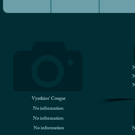
N
N
N
Vyatkins' Cougar
No information
No information
No information
N