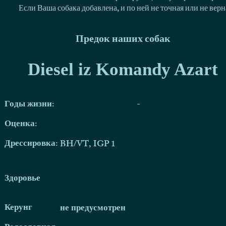
Если Ваша собака добавлена, и по ней не точная или не ве
Предок наших собак
Diesel iz Komandy Azart
Годы жизни:
-
Оценка:
Дрессировка:
BH/VT, IGP 1
Здоровье
Керунг
не предусмотрен