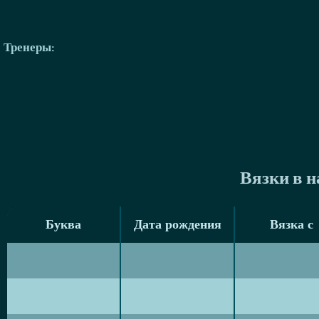
Тренеры
:
Вязки в 
Буква
Дата рождения
Вязка с
Буква
Дата рождения
Вязка с