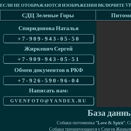
СДЦ Зеленые Горы
Питомн
Спиридонова Наталья
+7-909-943-05-50
Жиркевич Сергей
+7-909-943-05-51
Обмен документов в РКФ
+7-926-590-96-04
Написать нам:
GVENFOTO@YANDEX.RU
База данны
Собаки питомника "Love & Spirit". 
Собаки тренирующиеся у Сергея Жиркеви