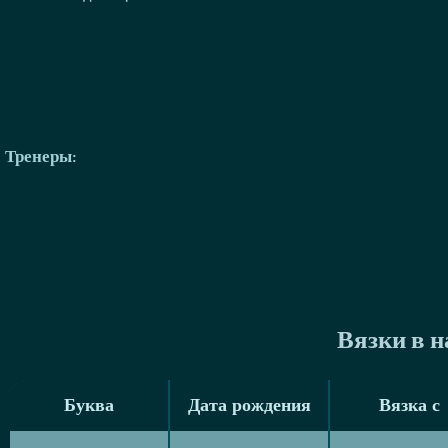
Тренеры
:
Вязки в 
Буква
Дата рождения
Вязка с
Буква
Дата рождения
Вязка с