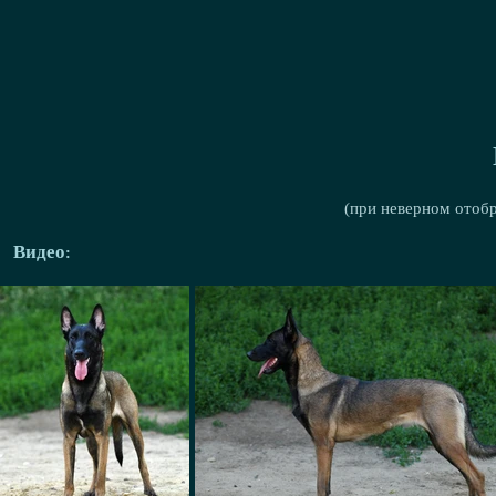
(при неверном отоб
Видео: