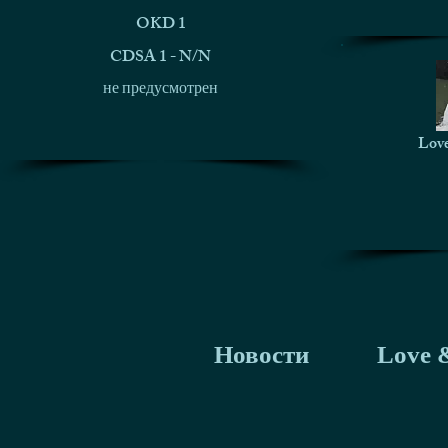
OKD 1
CDSA 1 - N/N
не предусмотрен
Love
Новости
Love &