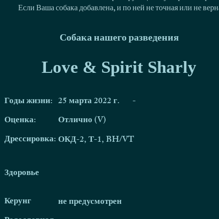
Если Ваша собака добавлена, и по ней не точная или не ве
Собака нашего разведения
Love & Spirit Sharly
Годы жизни:
25 марта 2022 г.
-
Оценка:
Отлично (V)
Дрессировка:
ОКД-2, Т-1, BH/VT
Здоровье
Керунг
не предусмотрен