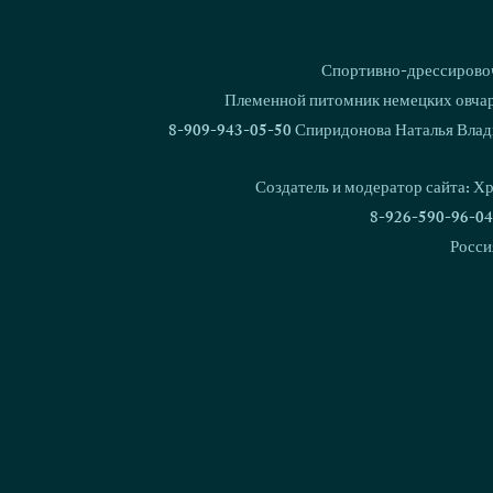
Спортивно-дрессировоч
Племенной питомник немецких овчаро
8-909-943-05-50 Спиридонова Наталья Влад
Создатель и модератор сайта: Х
8-926-590-96-04
Росси