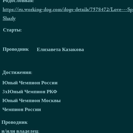
Родословная:
https://ru.working-dog.com/dogs-details/7578472/Love---Spi
Sharly
Старты:
Проводник
Елизавета Казакова
Достижения:
Юный Чемпион России
3хЮный Чемпион РКФ
Юный Чемпион Москвы
Чемпион России
Проводник
и/или владелец: