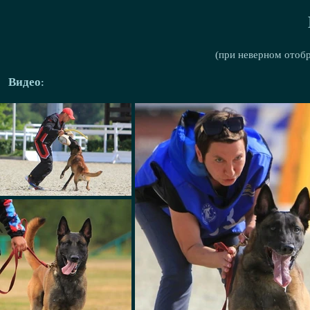
(при неверном отоб
Видео: