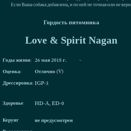
Если Ваша собака добавлена, и по ней не точная или не ве
Гордость питомника
Love & Spirit Nagan
Годы жизни:
26 мая 2018 г.
-
Оценка:
Отлично (V)
Дрессировка:
IGP-3
Здоровье
HD-A, ED-0
Керунг
не предусмотрен