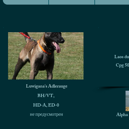
Laos du
Cpg 50
Luwigana's Adlerauge
BH/VT,
HD-A, ED-0
не предусмотрен
Alpha 