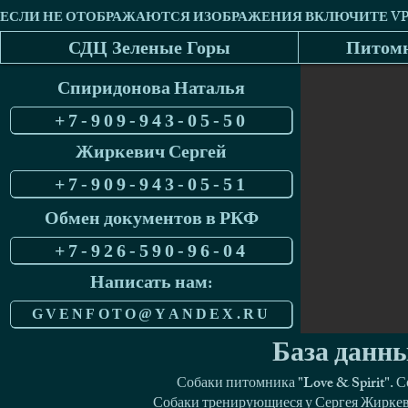
СДЦ Зеленые Горы
Питомн
Спиридонова Наталья
+7-909-943-05-50
Жиркевич Сергей
+7-909-943-05-51
Обмен документов в РКФ
+7-926-590-96-04
Написать нам:
GVENFOTO@YANDEX.RU
База данны
Собаки питомника "Love & Spirit". 
Собаки тренирующиеся у Сергея Жиркеви