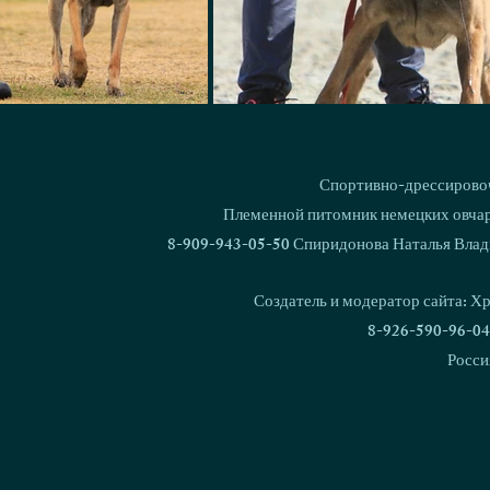
Спортивно-дрессировоч
Племенной питомник немецких овчаро
8-909-943-05-50 Спиридонова Наталья Влад
Создатель и модератор сайта: Х
8-926-590-96-04
Росси