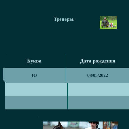
Тренеры
:
Буква
Дата рождения
Буква
Дата рождения
Ю
08/05/2022