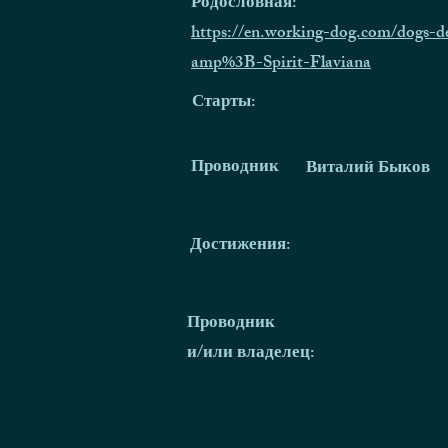
Родословная:
https://en.working-dog.com/dogs-d
amp%3B-Spirit-Flaviana
Старты:
Проводник
Виталий Быков
Достижения:
Проводник
и/или владелец: