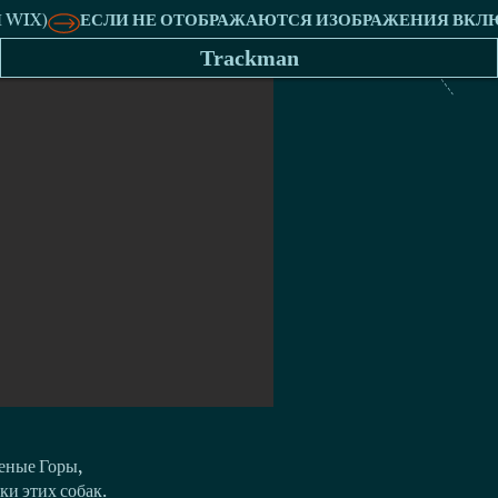
Trackman
еные Горы,
ки этих собак.