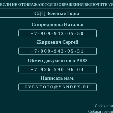
СДЦ Зеленые Горы
Спиридонова Наталья
+7-909-943-05-50
Жиркевич Сергей
+7-909-943-05-51
Обмен документов в РКФ
+7-926-590-96-04
Написать нам:
GVENFOTO@YANDEX.RU
Собаки пи
Собаки тренир