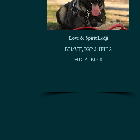
Love & Spirit Ledji
BH/VT, IGP 3, IFH 2
HD-A, ED-0