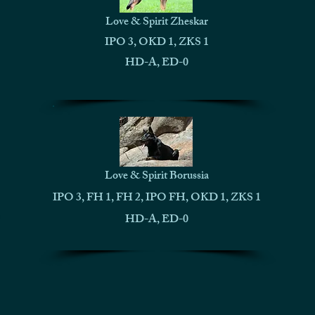
Love & Spirit Zheskar
IPO 3, OKD 1, ZKS 1
HD-A, ED-0
Love & Spirit Borussia
IPO 3, FH 1, FH 2, IPO FH, OKD 1, ZKS 1
HD-A, ED-0