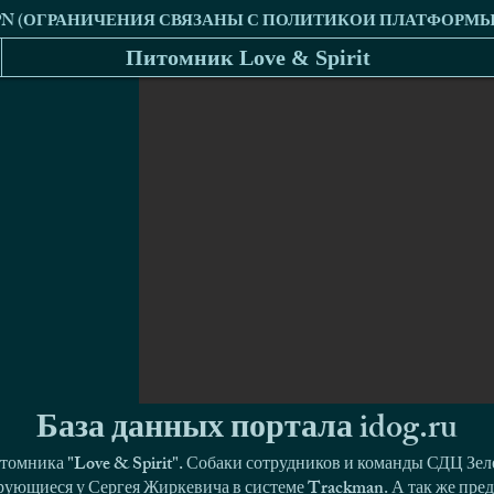
Питомник Love & Spirit
База данных портала idog.ru
томника "Love & Spirit". Собаки сотрудников и команды СДЦ Зел
ующиеся у Сергея Жиркевича в системе Trackman. А так же пред