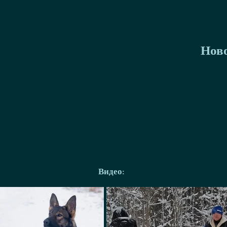
Нов
Видео: