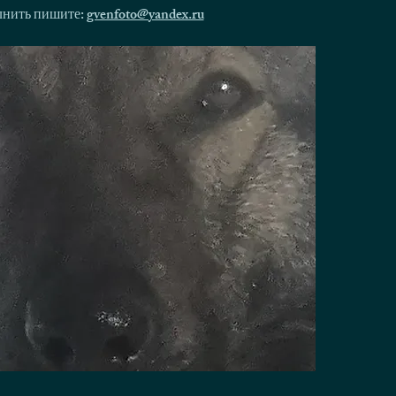
олнить пишите:
gvenfoto@yandex.ru