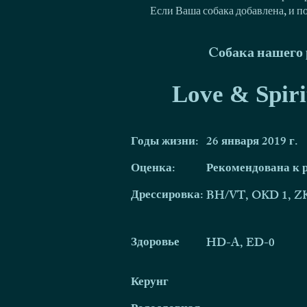
Если Ваша собака добавлена, и п
Cобака нашего 
Love & Spiri
Годы жизни:
26 января 2019 г.
Оценка:
Рекомендована к 
Дрессировка:
BH/VT, OKD 1, ZK
Здоровье
HD-A, ED-0
Керунг