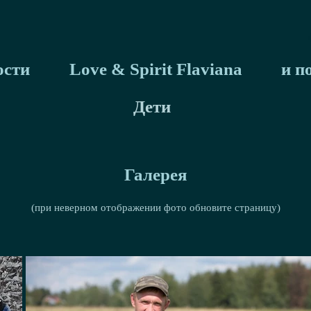
ости
Love & Spirit Flaviana
и п
Дети
Галерея
(при неверном отображении фото обновите страницу)