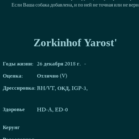
Если Ваша собака добавлена, и по ней не точная или не ве
Zorkinhof Yarost'
Годы жизни:
26 декабря 2018 г.
-
Оценка:
Отлично (V)
Дрессировка:
BH/VT, ОКД, IGP-3,
Здоровье
HD-A, ED-0
Керунг