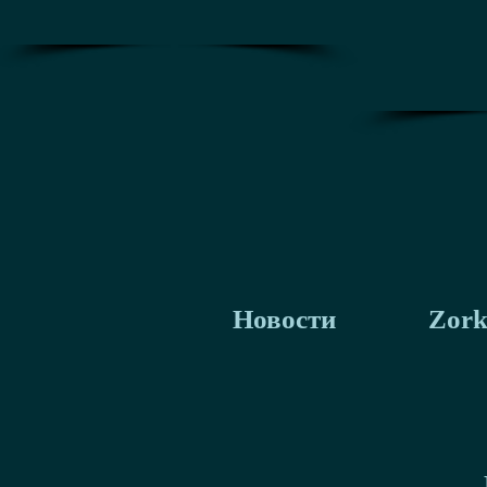
Новости
Zork