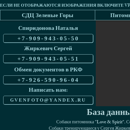
СДЦ Зеленые Горы
Питомн
Спиридонова Наталья
+7-909-943-05-50
Жиркевич Сергей
+7-909-943-05-51
Обмен документов в РКФ
+7-926-590-96-04
Написать нам:
GVENFOTO@YANDEX.RU
База данны
Собаки питомника "Love & Spirit". 
Собаки тренирующиеся у Сергея Жиркеви