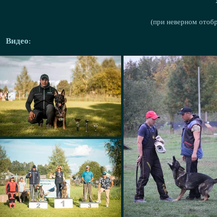
(при неверном отоб
Видео: