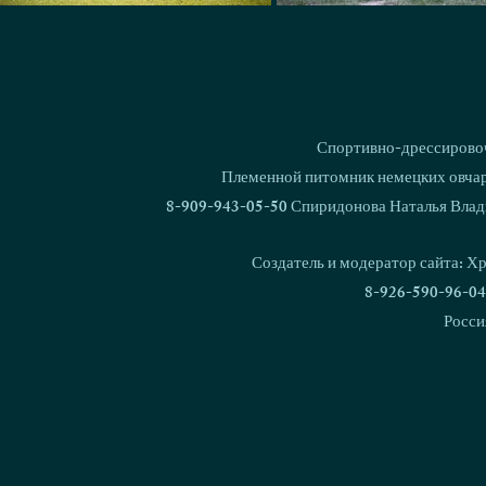
Спортивно-дрессировоч
Племенной питомник немецких овчаро
8-909-943-05-50 Спиридонова Наталья Влад
Создатель и модератор сайта: Х
8-926-590-96-04
Росси