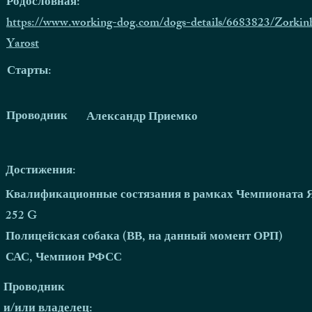
Родословная:
https://www.working-dog.com/dogs-details/6683823/Zorkin
Yarost
Старты:
Проводник
Александр Приемко
Достижения:
Квалификационные состязания в рамках Чемпионата Яро
252 G
Полицейская собака (ВВ, на данный момент ОРП)
САС, Чемпион РФСС
Проводник
и/или владелец: