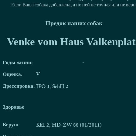
Если Ваша собака добавлена, и по ней не точная или не ве
Предок наших собак
Venke vom Haus Valkenplat
Годы жизни:
-
Оценка:
V
Дрессировка:
IPO 3, SchH 2
Здоровье
Керунг
Kkl. 2, HD-ZW 88 (01/2011)