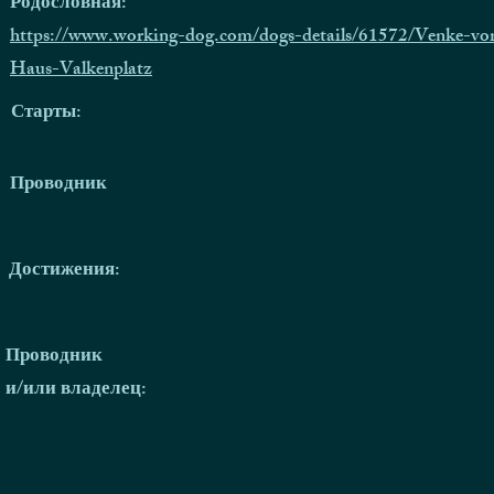
Родословная:
https://www.working-dog.com/dogs-details/61572/Venke-v
Haus-Valkenplatz
Старты:
Проводник
Достижения:
Проводник
и/или владелец: