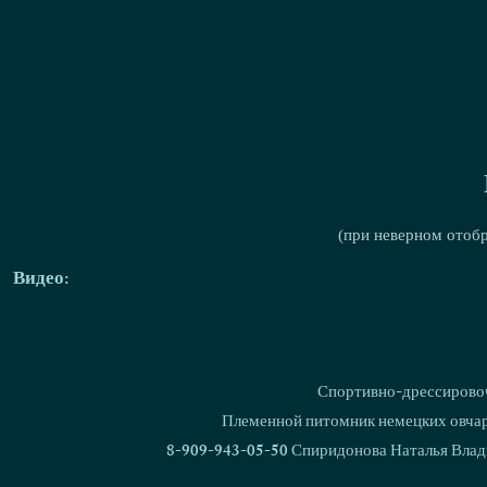
(при неверном отоб
Видео:
Спортивно-дрессировоч
Племенной питомник немецких овчаро
8-909-943-05-50 Спиридонова Наталья Влад