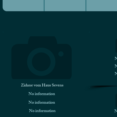
N
N
N
Zidane vom Haus Sevens
No information
No information
No information
N