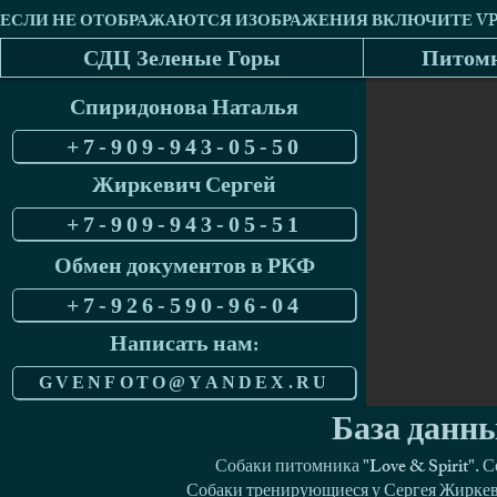
СДЦ Зеленые Горы
Питомн
Спиридонова Наталья
+7-909-943-05-50
Жиркевич Сергей
+7-909-943-05-51
Обмен документов в РКФ
+7-926-590-96-04
Написать нам:
GVENFOTO@YANDEX.RU
База данны
Собаки питомника "Love & Spirit". 
Собаки тренирующиеся у Сергея Жиркеви