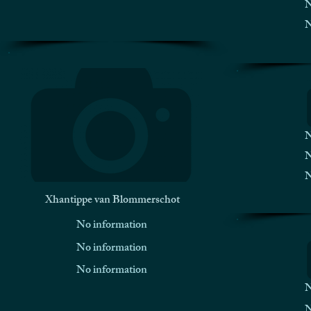
N
N
N
N
N
Xhantippe van Blommerschot
No information
No information
No information
N
N