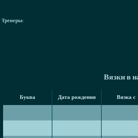
Тренеры
:
Вязки в 
Буква
Дата рождения
Вязка с
Буква
Дата рождения
Вязка с