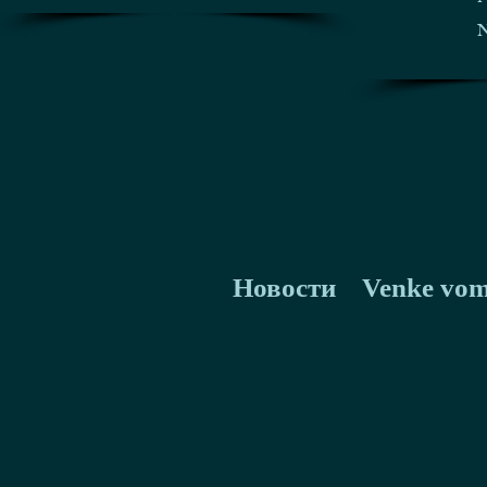
N
Новости
Venke vom