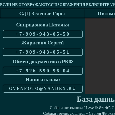
СДЦ Зеленые Горы
Питомн
Спиридонова Наталья
+7-909-943-05-50
Жиркевич Сергей
+7-909-943-05-51
Обмен документов в РКФ
+7-926-590-96-04
Написать нам:
GVENFOTO@YANDEX.RU
База данны
Собаки питомника "Love & Spirit". 
Собаки тренирующиеся у Сергея Жиркеви