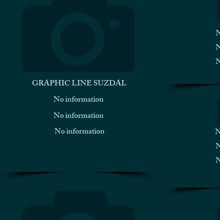
N
N
N
GRAPHIC LINE SUZDAL
No information
No information
No information
N
N
N