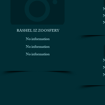
N
N
N
RASHEL IZ ZOOSFERY
No information
No information
No information
N
N
N