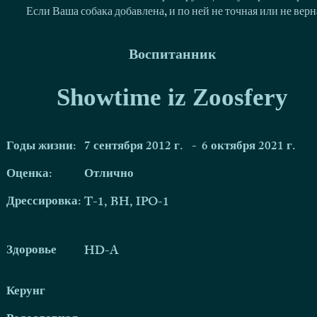
Если Ваша собака добавлена, и по ней не точная или не ве
Воспитанник
Showtime iz Zoosfery
Годы жизни:
7 сентября 2012 г.
-
6 октября 2021 г.
Оценка:
Отлично
Дрессировка:
T-1, BH, IPO-1
Здоровье
HD-A
Керунг