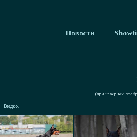
Новости
Showti
(при неверном отоб
Видео: