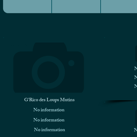
N
N
N
G'Rico des Loups Mutins
No information
No information
No information
N