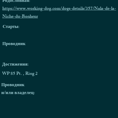
Родословная:
https://www.working-dog.com/dogs-details/357/Nala-de-la-
Niche-du-Bonheur
Старты:
Проводник
Достижения:
WP 85 Pt. , Ring 2
Проводник
и/или владелец: