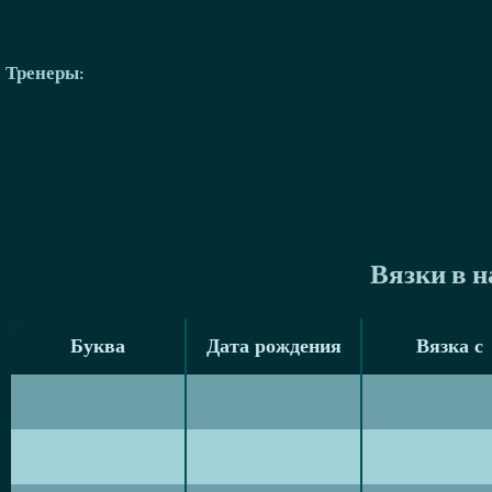
Тренеры
:
Вязки в 
Буква
Дата рождения
Вязка с
Буква
Дата рождения
Вязка с