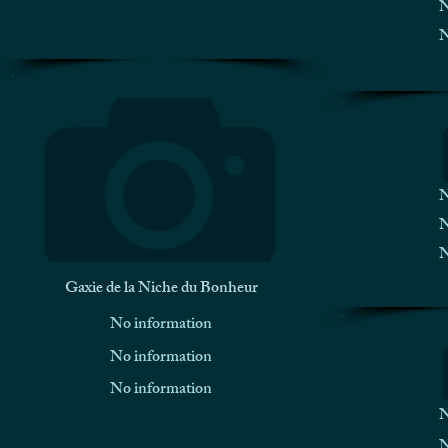
N
N
N
N
N
Gaxie de la Niche du Bonheur
No information
No information
No information
N
N