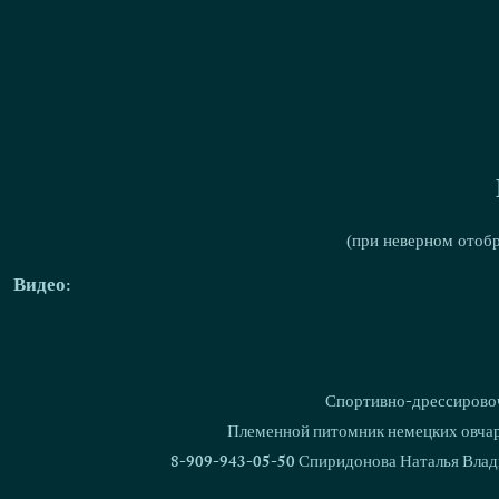
(при неверном отоб
Видео:
Спортивно-дрессировоч
Племенной питомник немецких овчаро
8-909-943-05-50 Спиридонова Наталья Влад