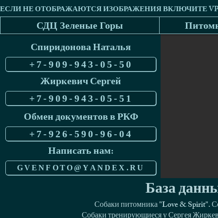
СДЦ Зеленые Горы
Питомн
Спиридонова Наталья
+7-909-943-05-50
Жиркевич Сергей
+7-909-943-05-51
Обмен документов в РКФ
+7-926-590-96-04
Написать нам:
GVENFOTO@YANDEX.RU
База данны
Собаки питомника "Love & Spirit". 
Собаки тренирующиеся у Сергея Жиркеви