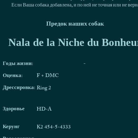
Если Ваша собака добавлена, и по ней не точная или не ве
Предок наших собак
Nala de la Niche du Bonheu
Годы жизни:
-
Оценка:
F + DMC
Дрессировка:
Ring 2
Здоровье
HD-A
Керунг
K2 454-5-4333