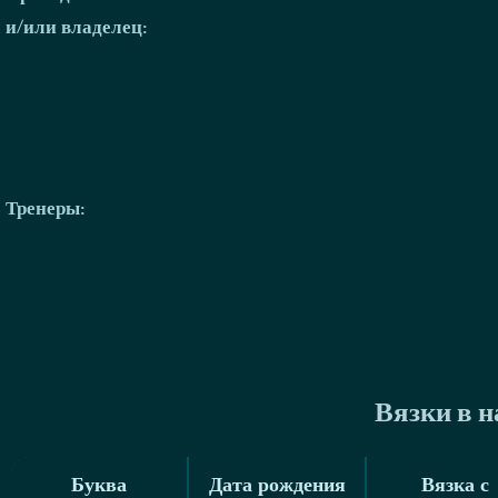
и/или владелец:
Тренеры
:
Вязки в 
Буква
Дата рождения
Вязка с
Буква
Дата рождения
Вязка с