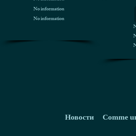
No information
No information
N
N
N
Новости
Comme u