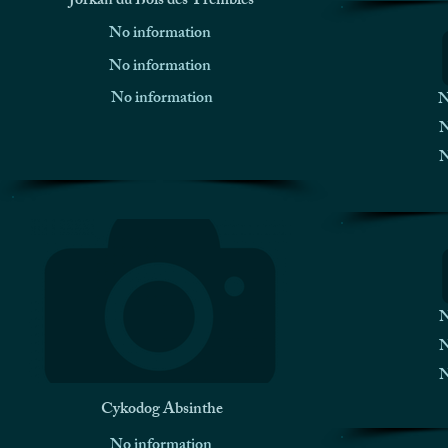
Jorkan du Bois des Trembles
No information
No information
No information
N
N
N
N
N
N
Cykodog Absinthe
No information