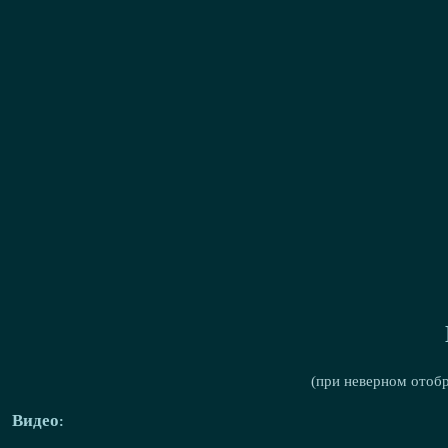
(при неверном отоб
Видео: