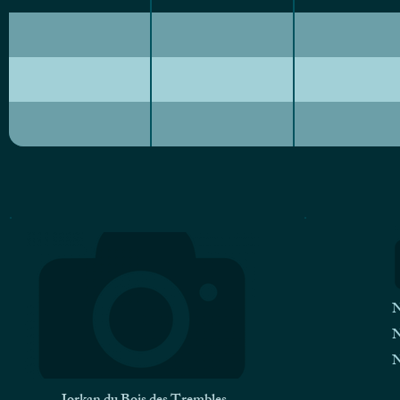
N
N
N