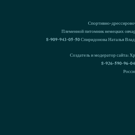
Спортивно-дрессировоч
Племенной питомник немецких овчаро
8-909-943-05-50 Спиридонова Наталья Влад
Создатель и модератор сайта: Х
8-926-590-96-04
Росси