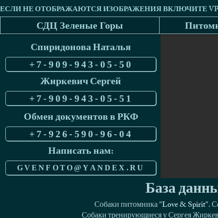
СДЦ Зеленые Горы
Питомн
Спиридонова Наталья
+7-909-943-05-50
Жиркевич Сергей
+7-909-943-05-51
Обмен документов в РКФ
+7-926-590-96-04
Написать нам:
GVENFOTO@YANDEX.RU
База данны
Собаки питомника "Love & Spirit". 
Собаки тренирующиеся у Сергея Жиркеви