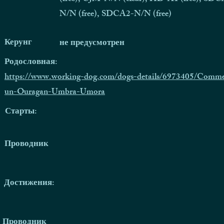
N/N (free), SDCA2-N/N (free)
Керунг
не предусмотрен
Родословная:
https://www.working-dog.com/dogs-details/6973405/Comm
un-Ouragan-Umbra-Umora
Старты:
Проводник
Достижения:
Проводник