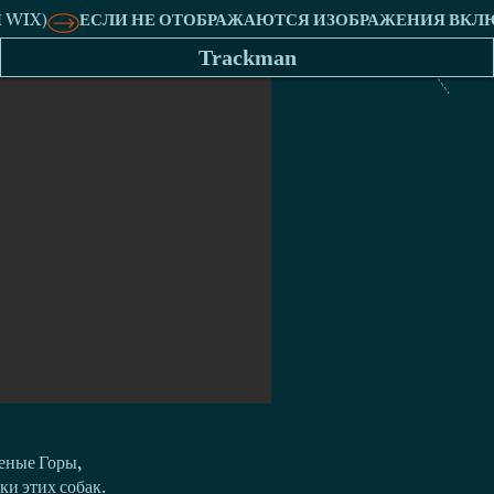
Trackman
еные Горы,
ки этих собак.