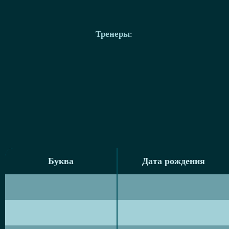
Тренеры
:
Буква
Дата рождения
Буква
Дата рождения