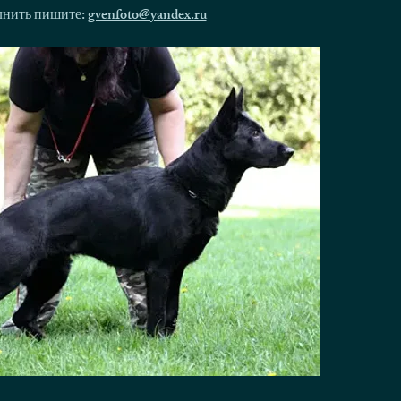
олнить пишите:
gvenfoto@yandex.ru