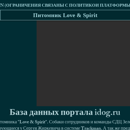
Питомник Love & Spirit
База данных портала idog.ru
томника "Love & Spirit". Собаки сотрудников и команды СДЦ Зел
ующиеся у Сергея Жиркевича в системе Trackman. А так же пред