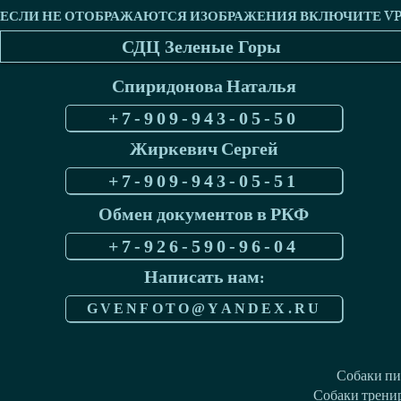
СДЦ Зеленые Горы
Спиридонова Наталья
+7-909-943-05-50
Жиркевич Сергей
+7-909-943-05-51
Обмен документов в РКФ
+7-926-590-96-04
Написать нам:
GVENFOTO@YANDEX.RU
Собаки пи
Собаки тренир