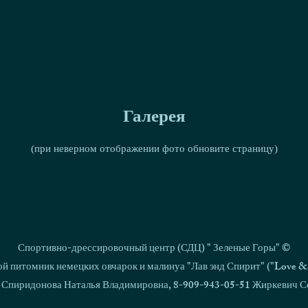
Галерея
(при неверном отображении фото обновите страницу)
Спортивно-дрессировочный центр (СДЦ) " Зеленые Горы" ©
й питомник немецких овчарок и малинуа "Лав энд Спирит" ("Love & S
 Спиридонова Наталья Владимировна, 8-909-943-05-51 Жиркевич С