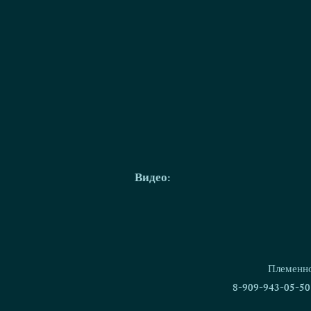
Видео:
Племенно
8-909-943-05-50