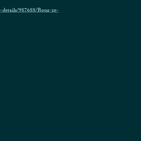
-details/987688/Bona-ze-