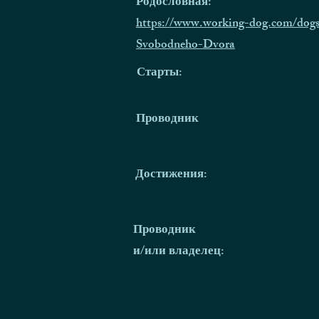
Родословная:
https://www.working-dog.com/dogs
Svobodneho-Dvora
Старты:
Проводник
Достижения:
Проводник
и/или владелец: