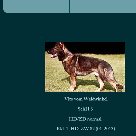
Vito vom Waldwinkel
SchH 3
HD/ED normal
Kkl. 1, HD-ZW 82 (01-2013)