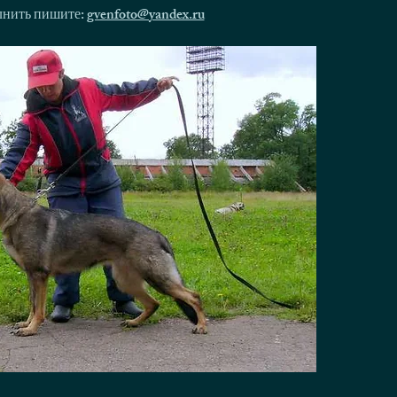
олнить пишите:
gvenfoto@yandex.ru