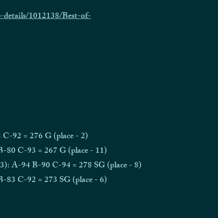
-details/1012138/Best-of-
92 = 276 G (place - 2)
80 C-93 = 267 G (place - 11)
3): A-94 B-90 C-94 = 278 SG (place - 8)
83 C-92 = 273 SG (place - 6)