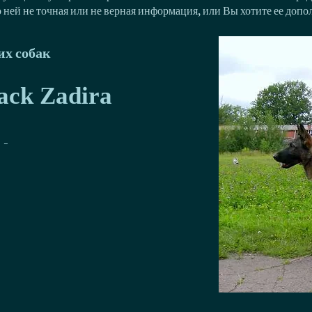
о ней не точная или не верная информация, или Вы хотите ее доп
х собак
lack Zadira
-