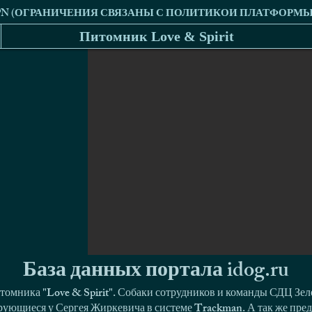
Питомник Love & Spirit
База данных портала idog.ru
томника "Love & Spirit". Собаки сотрудников и команды СДЦ Зел
ующиеся у Сергея Жиркевича в системе Trackman. А так же пред