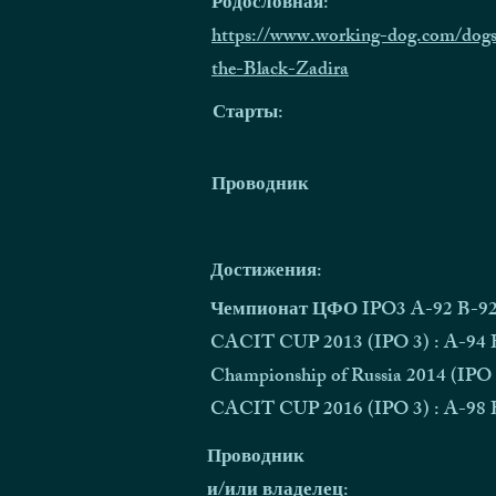
Родословная:
https://www.working-dog.com/dogs
the-Black-Zadira
Старты:
Проводник
Достижения:
Чемпионат ЦФО IPO3 A-92 B-92 C-
CACIT CUP 2013 (IPO 3) : A-94 B-
Championship of Russia 2014 (IPO 
CACIT CUP 2016 (IPO 3) : A-98 B-
Проводник
и/или владелец: