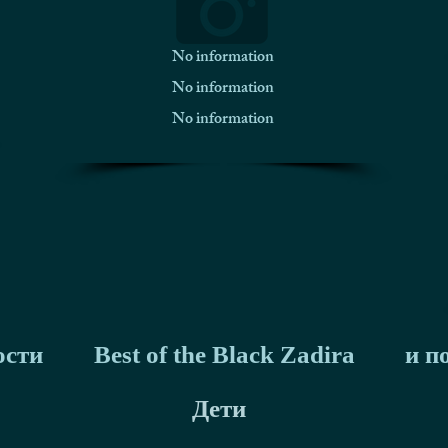
No information
No information
No information
ости
Best of the Black Zadira
и п
Дети