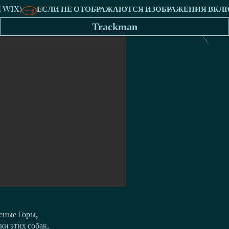
Trackman
еные Горы,
ки этих собак.