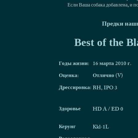
Если Ваша собака добавлена, и п
Предки наши
Best of the B
Годы жизни:
16 марта 2010 г.
Оценка:
Отлично (V)
Дрессировка:
BH, IPO 3
Здоровье
HD A / ED 0
Керунг
Kkl-1L