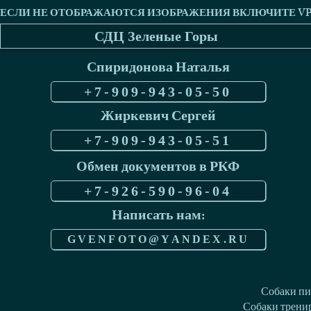
СДЦ Зеленые Горы
Спиридонова Наталья
+7-909-943-05-50
Жиркевич Сергей
+7-909-943-05-51
Обмен документов в РКФ
+7-926-590-96-04
Написать нам:
GVENFOTO@YANDEX.RU
Собаки пи
Собаки тренир