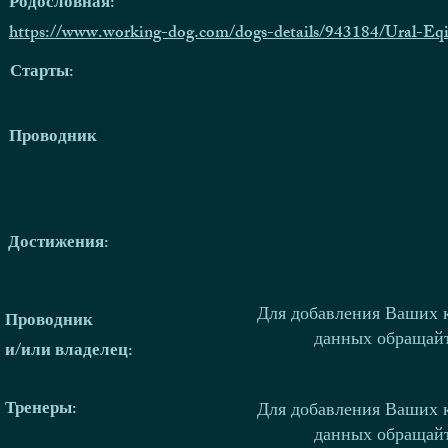
Родословная:
https://www.working-dog.com/dogs-details/943184/Ural-Eqi
Старты:
Проводник
Достижения:
Для добавления Ваших 
Проводник
данных обращай
и/или владелец:
Тренеры
:
Для добавления Ваших 
данных обращай