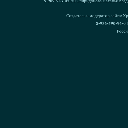
8-909-943-05-50 Спиридонова Наталья Влад
Создатель и модератор сайта: Х
8-926-590-96-04
Росси