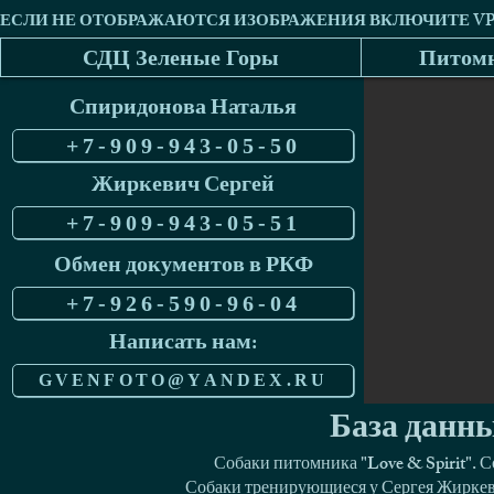
СДЦ Зеленые Горы
Питомн
Спиридонова Наталья
+7-909-943-05-50
Жиркевич Сергей
+7-909-943-05-51
Обмен документов в РКФ
+7-926-590-96-04
Написать нам:
GVENFOTO@YANDEX.RU
База данны
Собаки питомника "Love & Spirit". 
Собаки тренирующиеся у Сергея Жиркеви