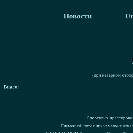
Новости
Ur
(при неверном отоб
Видео:
Спортивно-дрессировоч
Племенной питомник немецких овчаро