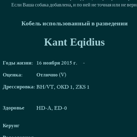
Если Ваша собака добавлена, и по ней не точная или не ве
Кобель использованный в разведении
Kant Eqidius
Годы жизни:
16 ноября 2015 г.
-
Оценка:
Отлично (V)
Дрессировка:
BH/VT, OKD 1, ZKS 1
Здоровье
HD-A, ED-0
Керунг