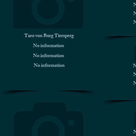
N
N
N
Taro von Burg Tiersperg
No information
No information
No information
N
N
N
N