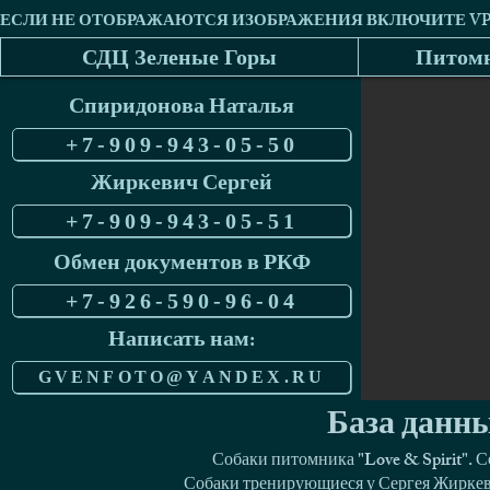
СДЦ Зеленые Горы
Питомн
Спиридонова Наталья
+7-909-943-05-50
Жиркевич Сергей
+7-909-943-05-51
Обмен документов в РКФ
+7-926-590-96-04
Написать нам:
GVENFOTO@YANDEX.RU
База данны
Собаки питомника "Love & Spirit". 
Собаки тренирующиеся у Сергея Жиркеви