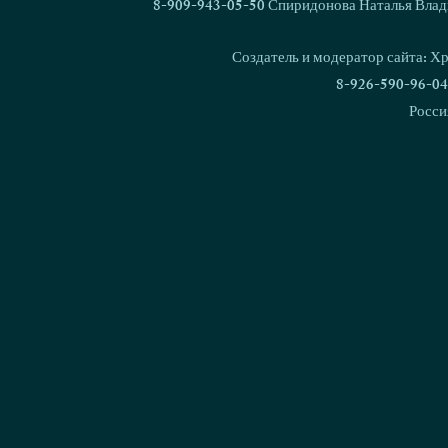
8-909-943-05-50 Спиридонова Наталья Влад
Создатель и модератор сайта: Х
8-926-590-96-04
Росси