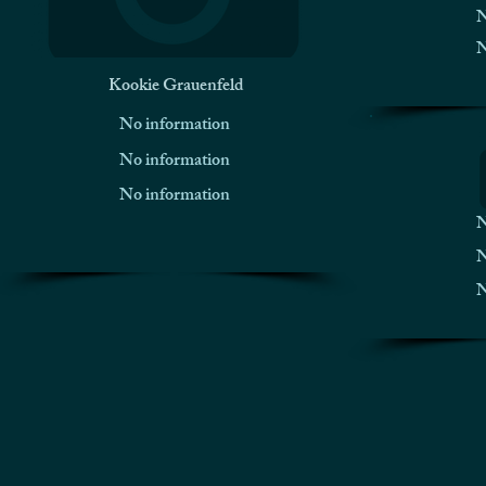
N
N
Kookie Grauenfeld
No information
No information
No information
N
N
N