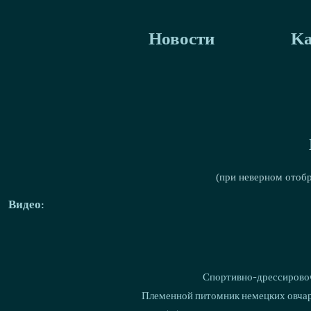
Новости
Ka
(при неверном отоб
Видео:
Спортивно-дрессировоч
Племенной питомник немецких овчаро