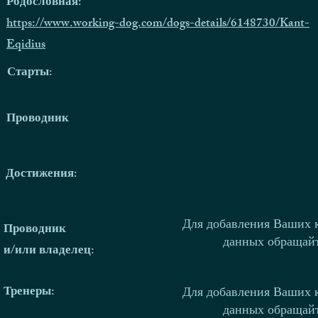
Родословная:
https://www.working-dog.com/dogs-details/6148730/Kant-
Eqidius
Старты:
Проводник
Достижения:
Для добавления Ваших 
Проводник
данных обращай
и/или владелец:
Тренеры
:
Для добавления Ваших 
данных обращай