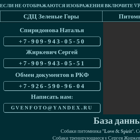
СДЦ Зеленые Горы
Питомн
Спиридонова Наталья
+7-909-943-05-50
Жиркевич Сергей
+7-909-943-05-51
Обмен документов в РКФ
+7-926-590-96-04
Написать нам:
GVENFOTO@YANDEX.RU
База данны
Собаки питомника "Love & Spirit". 
Собаки тренирующиеся у Сергея Жиркеви