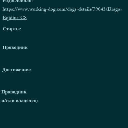
Родословная:
https://www.working-dog.com/dogs-details/79043/Drago-
Eqidius-CS
Старты:
Проводник
Достижения:
Проводник
и/или владелец: