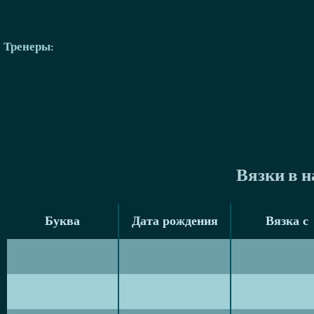
Тренеры
:
Вязки в 
Буква
Дата рождения
Вязка с
Буква
Дата рождения
Вязка с