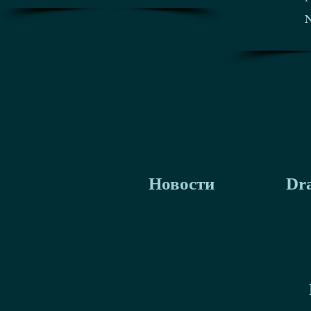
N
Новости
Dra