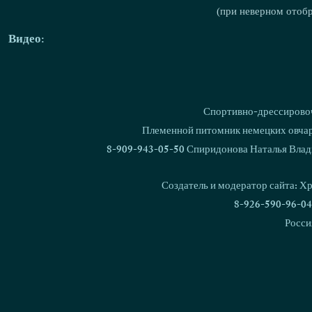
(при неверном отоб
Видео:
Спортивно-дрессировоч
Племенной питомник немецких овчаро
8-909-943-05-50 Спиридонова Наталья Влад
Создатель и модератор сайта: Х
8-926-590-96-04
Росси