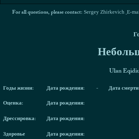
For all questions, please contact:
Sergey Zhirkevich
E-ma
Г
Небольш
Ulan Eqidi
Годы жизни:
Дата рождения:
-
Дата смерт
Оценка:
Дата рождения:
Дрессировка:
Дата рождения:
Здоровье
Дата рождения: